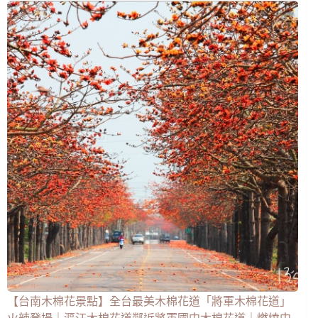
【台南木棉花景點】全台最美木棉花道「將軍木棉花道」