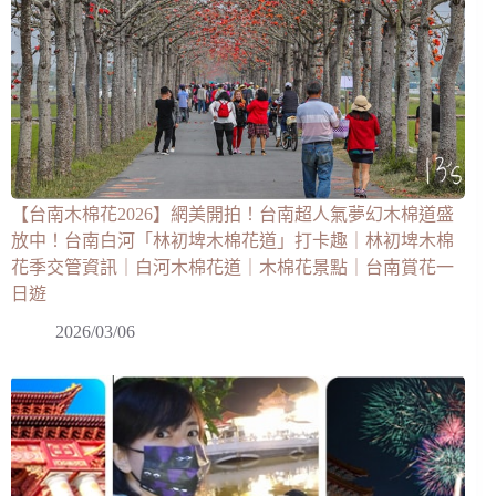
【台南木棉花2026】網美開拍！台南超人氣夢幻木棉道盛
放中！台南白河「林初埤木棉花道」打卡趣｜林初埤木棉
花季交管資訊｜白河木棉花道｜木棉花景點｜台南賞花一
日遊
2026/03/06