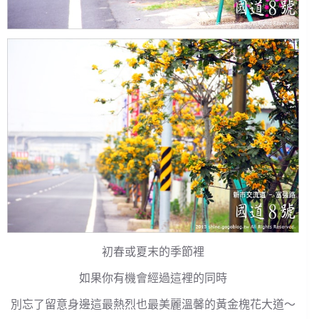
初春或夏末的季節裡
如果你有機會經過這裡的同時
別忘了留意身邊這最熱烈也最美麗溫馨的黃金槐花大道～