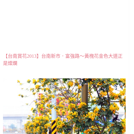
【台南賞花2013】台南新市．富強路～黃槐花金色大道正
是燦爛