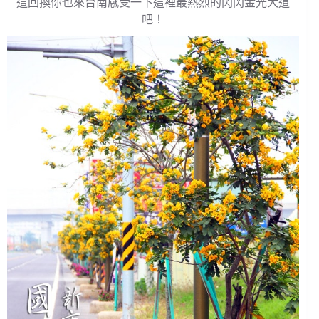
這回換你也來台南感受一下這裡最熱烈的閃閃金光大道
吧！