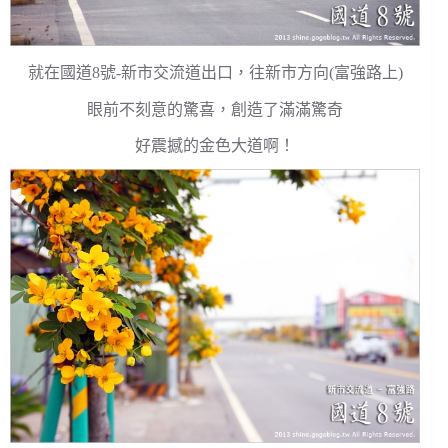
就在國道8號-新市交流道出口，往新市方向(富強路上)
眼前不刻意的驚喜，創造了滿滿驚奇
好震撼的金色大道啊！