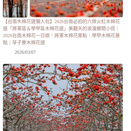
【台南木棉花道懶人包】2026台南必拍的六條火紅木棉花
道「將軍區＆學甲區木棉花道」美翻天的浪漫鄉間小徑｜
2026台南木棉花一日遊｜將軍木棉花景點｜學甲木棉花景
點｜苓子寮木棉花道
2026/03/07