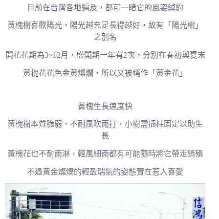
目前在台灣各地遍及，都可一睹它的風姿綽約
黃槐樹喜歡陽光，陽光越充足長得越好，故有「陽光樹」
之別名
開花花期為3~12月，盛開期一年有2次，分別在春初與夏末
黃槐花花色金黃燦爛，所以又被稱作「黃金花」
黃槐生長速度快
黃槐樹本質脆弱，不耐風吹雨打，小樹需插柱固定以助生
長
黃槐花也不耐雨淋，輕風細雨都有可能隨時將它帶走銷殞
不過黃金燦爛的輕盈瑞氣的姿態實在惹人喜愛