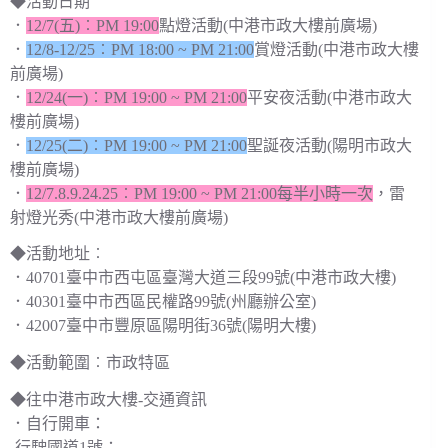
◆活動日期
．
12/7(五)︰PM 19:00
點燈活動(中港市政大樓前廣場)
．
12/8-12/25︰PM 18:00 ~ PM 21:00
賞燈活動(中港市政大樓
前廣場)
．
12/24(一)︰PM 19:00 ~ PM 21:00
平安夜活動(中港市政大
樓前廣場)
．
12/25(二)︰PM 19:00 ~ PM 21:00
聖誕夜活動(陽明市政大
樓前廣場)
．
12/7.8.9.24.25︰PM 19:00 ~ PM 21:00每半小時一次
，雷
射燈光秀(中港市政大樓前廣場)
◆活動地址︰
．40701臺中市西屯區臺灣大道三段99號(中港市政大樓)
．40301臺中市西區民權路99號(州廳辦公室)
．42007臺中市豐原區陽明街36號(陽明大樓)
◆活動範圍︰市政特區
◆往中港市政大樓-交通資訊
．自行開車：
-行駛國道1號：