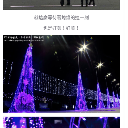
就這麼等待著熄燈的這一刻
也是好美！好美！