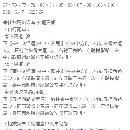
67、73、77、79、83、84、85、86、87、88、106、146、
832、6147、6225 路
◆往州廳辦公室-交通資訊
．自行開車：
-南下國道1號：
下【臺中交流道(臺中、沙鹿)】往臺中方向→行駛臺灣大道
3段→直行至臺灣大道1段→右轉三民路→左轉民權路→臺
中市政府州廳辦公室將在您右側。
-北上國道1號：
下【南屯交流道(臺中、龍井)】往臺中方向→行駛五權西路
二段→向右微轉南屯路→向左微轉三民路一段→右轉民權
路→臺中市政府州廳辦公室將在您右側。
-中彰快速道路(74線)：
下【五權西路交流道】後(往臺中市區方向)→行駛五權西路
二段→向右微轉南屯路→向左微轉三民路一段→右轉民權
路→臺中市政府州廳辦公室將在您右側。
．搭乘火車：抵達臺中火車站後