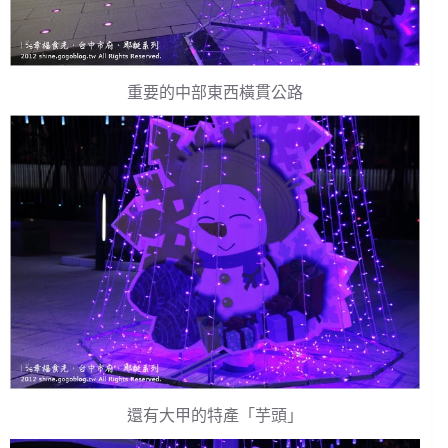
重要的中部東西橫貫公路
還有大甲的特產「芋頭」