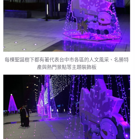
每棵聖誕樹下都有著代表台中市各區的人文風采、名勝特
產與熱門景點等主題裝飾板