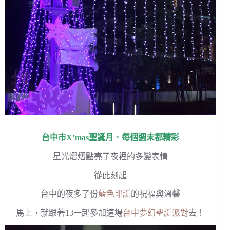
台中市
X’mas聖誕月
．每個週末都精彩
星光熠熠點亮了夜裡的多變表情
從此刻起
台中的夜多了份
藍色耶誕
的祝福與溫馨
馬上，就跟著13一起參加這場
台中夢幻聖誕派對
去！