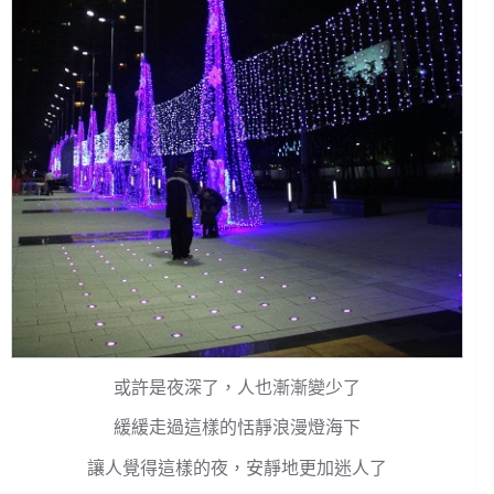
或許是夜深了，人也漸漸變少了
緩緩走過這樣的恬靜浪漫燈海下
讓人覺得這樣的夜，安靜地更加迷人了