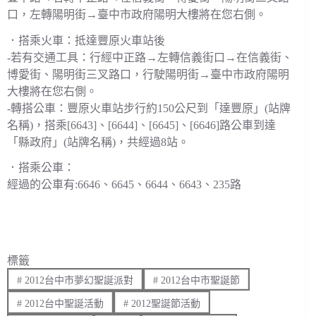
口，左轉陽明街→臺中市政府陽明大樓將在您右側。
．搭乘火車：抵達豐原火車站後
-若有交通工具：行經中正路→左轉信義街口→在信義街、
博愛街、陽明街三叉路口，行駛陽明街→臺中市政府陽明
大樓將在您右側。
-轉搭公車：豐原火車站步行約150公尺到「達豐原」(站牌
名稱)，搭乘[6643]、[6644]、[6645]、[6646]路公車到達
「縣政府」(站牌名稱)，共經過8站。
．搭乘公車：
經過的公車有:6646、6645、6644、6643、235路
標籤
#
2012台中市夢幻聖誕派對
#
2012台中市聖誕節
#
2012台中聖誕活動
#
2012聖誕節活動