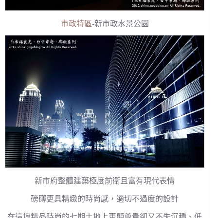
市政特區
-新市政水景公園
新市府整體建築極度前衛且富有現代表情
磅礡更具精緻的時尚感，適切不過度的設計
在這塊精品時尚的七期土地上更顯尊貴卻又不失沉穩、低