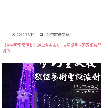
2012/12/10
台中旅遊景點
【台中聖誕節活動】2012台中市X’mas聖誕月～週週都有耶
誕趴