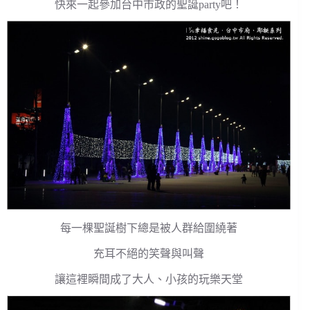
快來一起參加台中市政的聖誕party吧！
每一棵聖誕樹下總是被人群給圍繞著
充耳不絕的笑聲與叫聲
讓這裡瞬間成了大人、小孩的玩樂天堂