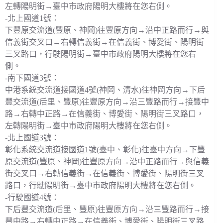
左轉陽明街→臺中市政府陽明大樓將在您右側。
-北上國道1號：
下豐原交流道(豐原、神岡)往豐原方向→沿中正路而行→與
信義街交叉口→右轉信義街→在信義街、博愛街、陽明街
三叉路口，行駛陽明街→臺中市政府陽明大樓將在您右
側。
-南下國道3號：
中港系統交流道接國道4號(神岡、清水)往神岡方向→下后
豐交流道(后里、豐原)往豐原方向→沿三豐路而行→接豐中
路→右轉中正路→在信義街、博愛街、陽明街三叉路口，
左轉陽明街→臺中市政府陽明大樓將在您右側。
-北上國道3號：
彰化系統交流道接國道1號(臺中、彰化)往臺中方向→下豐
原交流道(豐原、神岡)往豐原方向→沿中正路而行→與信義
街交叉口→右轉信義街→在信義街、博愛街、陽明街三叉
路口，行駛陽明街→臺中市政府陽明大樓將在您右側。
-行駛國道4號：
下后豐交流道(后里、豐原)往豐原方向→沿三豐路而行→接
豐中路→右轉中正路→在信義街、博愛街、陽明街三叉路