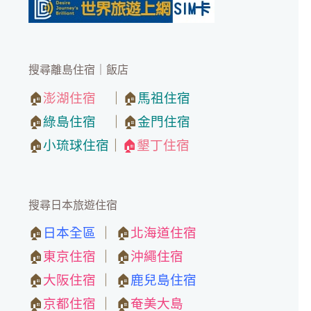
搜尋離島住宿｜飯店
🏠
澎湖住宿
｜🏠
馬祖住宿
🏠
綠島住宿
｜🏠
金門住宿
🏠
小琉球住宿
｜
🏠
墾丁住宿
搜尋日本旅遊住宿
🏠
日本全區
｜ 🏠
北海道住宿
🏠
東京住宿
｜ 🏠
沖繩住宿
🏠
大阪住宿
｜ 🏠
鹿兒島住宿
🏠
京都住宿
｜ 🏠
奄美大島