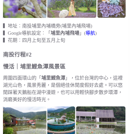
▍地址︰南投埔里內埔橋旁(埔里內埔飛場)
▍Google導航設定︰「
埔里內埔飛場
」(
導航
)
▍花期︰四月上旬至五月上旬
南投行程#2
慢活｜埔里鯉魚潭風景區
周圍四面環山的「
埔里鯉魚潭
」，位於台灣的中心，這裡
湖光山色，風景秀麗，是個絕佳休閒度假好去處。可以悠
閒踩著天鵝船在湖中漫遊，也可以用輕快腳步散步環潭，
消磨美好的慢活時光。