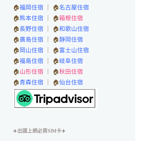
🏠
福岡住宿
｜ 🏠
名古屋住宿
🏠
熊本住宿
｜ 🏠
箱根住宿
🏠
長野住宿
｜ 🏠
和歌山住宿
🏠
廣島住宿
｜ 🏠
靜岡住宿
🏠
岡山住宿
｜ 🏠
富士山住宿
🏠
福島住宿
｜ 🏠
岐阜住宿
🏠
山形住宿
｜ 🏠
秋田住宿
🏠
青森住宿
｜ 🏠
仙台住宿
✈️出國上網必買SIM卡✈️