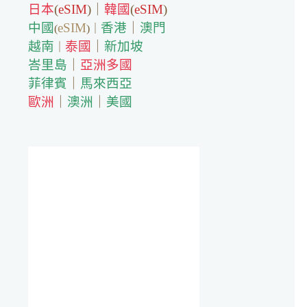
日本
(
eSIM
)｜
韓國
(
eSIM
)
中國
eSIM
香港
｜
澳門
(
)｜
越南
泰國
｜
新加坡
｜
峇里島
｜
亞洲多國
菲律賓
｜
馬來西亞
歐洲
｜
澳洲
｜
美國