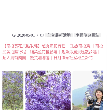
2020/05/01
全台最新活動
南投旅遊景點
【南投賞花景點攻略】超夯追花行程一日遊(南投篇)｜南投
網美拍照行程｜絕美藍花楹祕境｜鯉魚潭風景區散步趣｜
超人氣菊肉圓｜蠻荒咖啡廳｜日月潭頭社盆地金針花