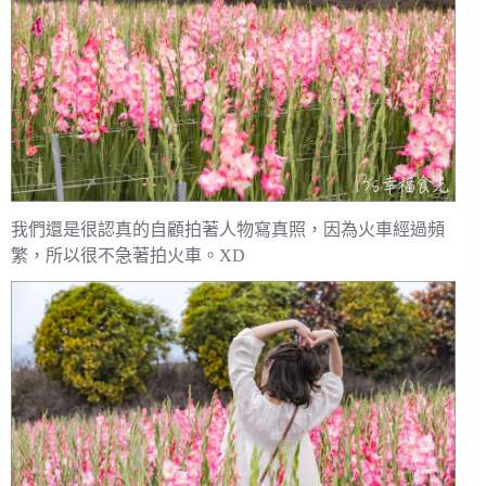
我們還是很認真的自顧拍著人物寫真照，因為火車經過頻
繁，所以很不急著拍火車。XD