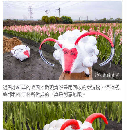
近看小綿羊的毛團才發現竟然是用回收的免洗碗、保特瓶
底部和布丁杯所做成的，真是創意無限。