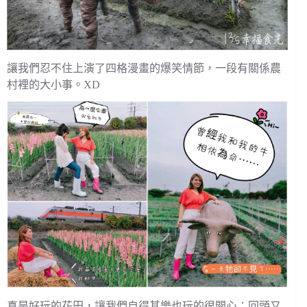
讓我們忍不住上演了四格漫畫的爆笑情節，一段有關係農
村裡的大小事。XD
真是好玩的花田，讓我們自得其樂也玩的很開心；回頭又