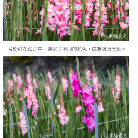
一片粉紅花海之中，還躲了不同的花色，成為吸睛亮點。