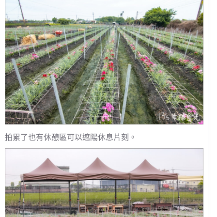
拍累了也有休憩區可以遮陽休息片刻。