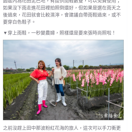
園區內為花田泥巴地，有提供雨鞋數雙，可以免費使用；
如果沒下雨走進花田裡拍照倒還好，但如果是選在雨天之
後過來，花田就會比較濕濘，會建議自帶雨鞋過來，或不
要穿白色鞋子。
▼穿上雨鞋，一秒變農婦，照樣還是要來張時尚照啦！
之前沒趕上田中那波粉紅花海的旅人，這次可以手刀衝更