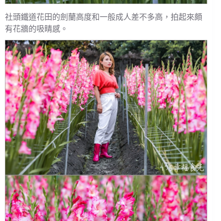
社頭鐵道花田的劍蘭高度和一般成人差不多高，拍起來頗
有花牆的吸睛感。