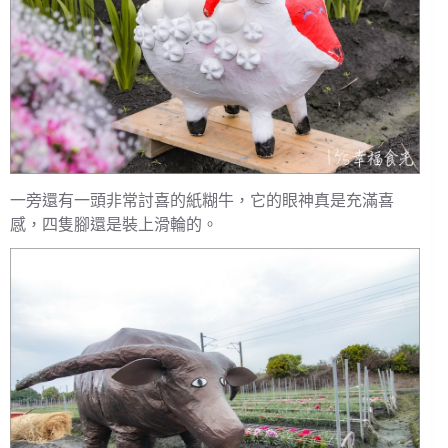
一旁還有一頭非常討喜的紙糊牛，它的眼神真是充滿喜
感，四隻腳還是裝上滑輪的。