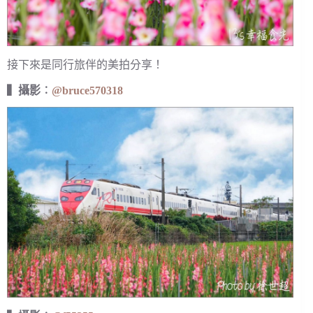
接下來是同行旅伴的美拍分享！
▍攝影︰
@bruce570318