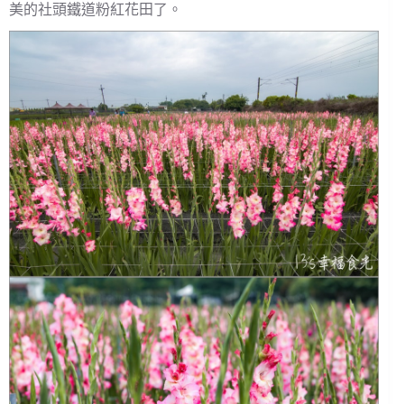
美的社頭鐵道粉紅花田了。