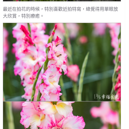
最近在拍花的時候，特別喜歡近拍特寫，總覺得用單眼放
大欣賞，特別療癒。