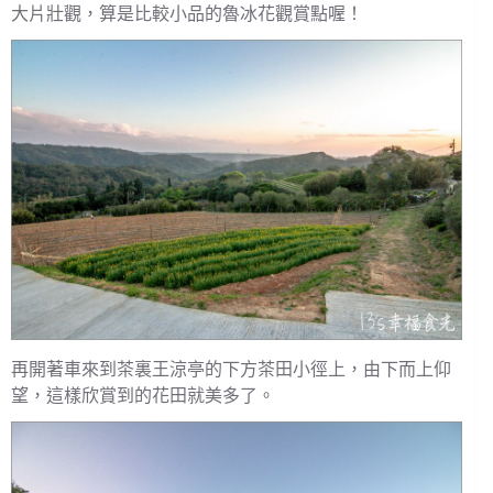
大片壯觀，算是比較小品的魯冰花觀賞點喔！
再開著車來到茶裏王涼亭的下方茶田小徑上，由下而上仰
望，這樣欣賞到的花田就美多了。