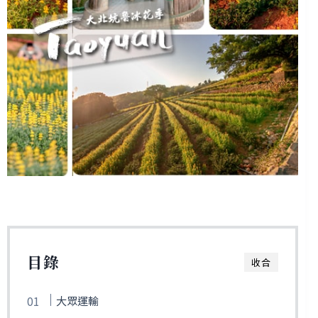
目錄
收合
大眾運輸