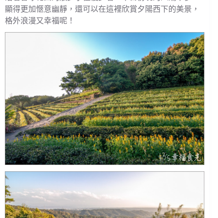
顯得更加愜意幽靜，還可以在這裡欣賞夕陽西下的美景，
格外浪漫又幸福呢！