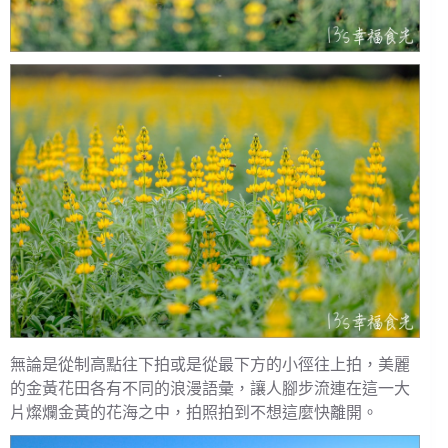
無論是從制高點往下拍或是從最下方的小徑往上拍，美麗
的金黃花田各有不同的浪漫語彙，讓人腳步流連在這一大
片燦爛金黃的花海之中，拍照拍到不想這麼快離開。