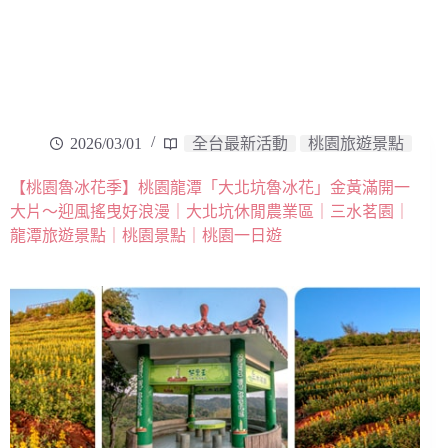
2026/03/01
全台最新活動
桃園旅遊景點
【桃園魯冰花季】桃園龍潭「大北坑魯冰花」金黃滿開一
大片～迎風搖曳好浪漫｜大北坑休閒農業區｜三水茗園｜
龍潭旅遊景點｜桃園景點｜桃園一日遊