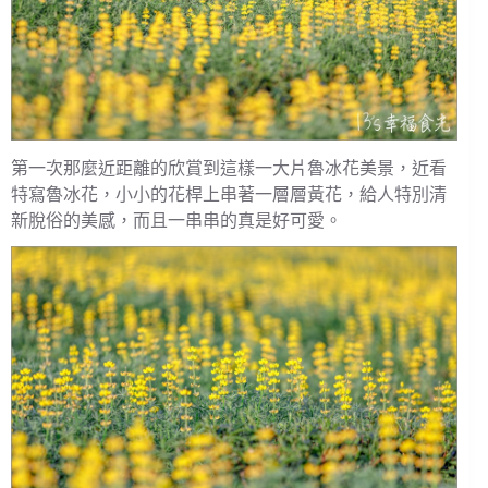
第一次那麼近距離的欣賞到這樣一大片魯冰花美景，近看
特寫魯冰花，小小的花桿上串著一層層黃花，給人特別清
新脫俗的美感，而且一串串的真是好可愛。