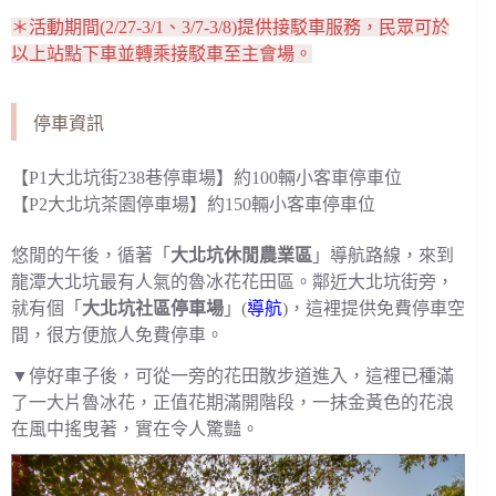
＊活動期間(2/27-3/1、3/7-3/8)提供接駁車服務，民眾可於
以上站點下車並轉乘接駁車至主會場。
停車資訊
【P1大北坑街238巷停車場】約100輛小客車停車位
【P2大北坑茶園停車場】約150輛小客車停車位
悠閒的午後，循著「
大北坑休閒農業區
」導航路線，來到
龍潭大北坑最有人氣的魯冰花花田區。鄰近大北坑街旁，
就有個「
大北坑社區停車場
」(
導航
)，這裡提供免費停車空
間，很方便旅人免費停車。
▼停好車子後，可從一旁的花田散步道進入，這裡已種滿
了一大片魯冰花，正值花期滿開階段，一抹金黃色的花浪
在風中搖曳著，實在令人驚豔。