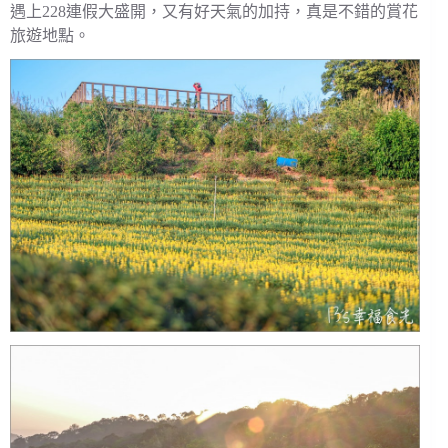
遇上228連假大盛開，又有好天氣的加持，真是不錯的賞花
旅遊地點。