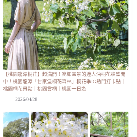
【桃園龍潭桐花】超滿開！宛如雪景的迷人油桐花牆盛開
中！桃園龍潭「甘家堡桐花森林」桐花季IG熱門打卡點｜
桃園桐花景點｜桃園賞桐｜桃園一日遊
2026/04/28