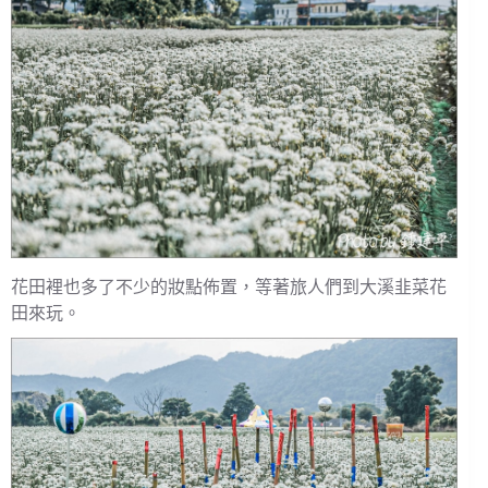
花田裡也多了不少的妝點佈置，等著旅人們到大溪韭菜花
田來玩。