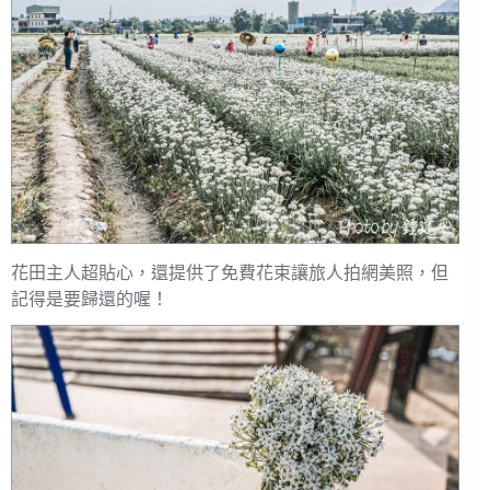
花田主人超貼心，還提供了免費花束讓旅人拍網美照，但
記得是要歸還的喔！