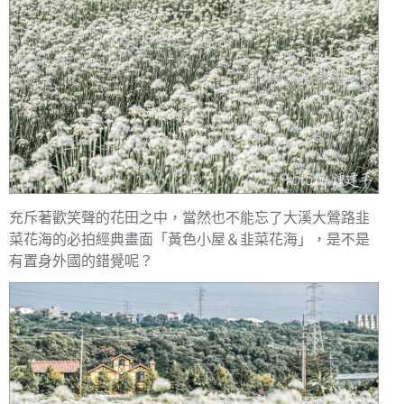
充斥著歡笑聲的花田之中，當然也不能忘了大溪大鶯路韭
菜花海的必拍經典畫面「黃色小屋＆韭菜花海」，是不是
有置身外國的錯覺呢？