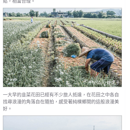
貼，相當合理。
一大早的韭菜花田已經有不少旅人抵達，在花田之中各自
找尋浪漫的角落自在隨拍，感受著純樸鄉間的這般浪漫美
好。