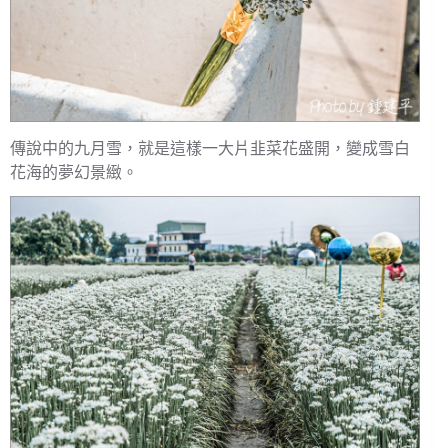
傳說中的九月雪，就是這樣一大片韭菜花盛開，變成雪白
花海的夢幻景緻。