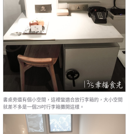
書桌旁還有個小空間，這裡蠻適合放行李箱的，大小空間
就差不多是一個29吋行李箱攤開這樣。