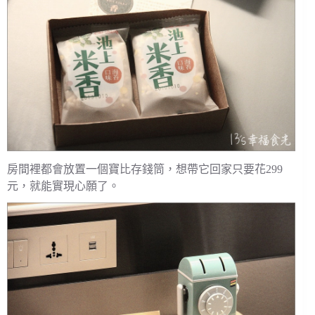
房間裡都會放置一個寶比存錢筒，想帶它回家只要花299
元，就能實現心願了。