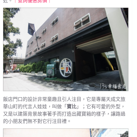
近。
｜查詢優惠房價｜
飯店門口的設計非常童趣且引人注目，它是專屬天成文旅
華山町的代言人娃娃，叫做「
寶比
」；它有可愛的外型，
又是以建築背景故事著手而打造出藏寶箱的樣子，讓路過
的小朋友們無不對它行注目禮。