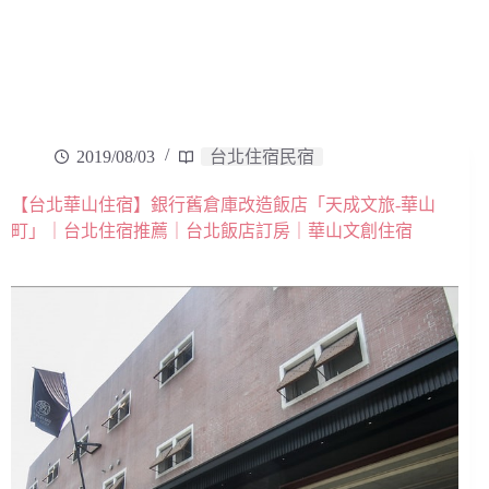
2019/08/03
台北住宿民宿
【台北華山住宿】銀行舊倉庫改造飯店「天成文旅-華山
町」｜台北住宿推薦｜台北飯店訂房｜華山文創住宿