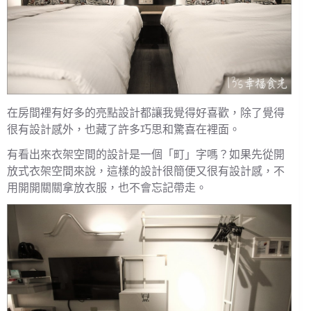
在房間裡有好多的亮點設計都讓我覺得好喜歡，除了覺得
很有設計感外，也藏了許多巧思和驚喜在裡面。
有看出來衣架空間的設計是一個「町」字嗎？如果先從開
放式衣架空間來說，這樣的設計很簡便又很有設計感，不
用開開關關拿放衣服，也不會忘記帶走。