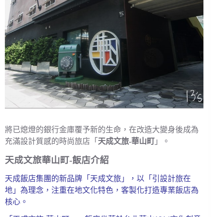
將已熄燈的銀行金庫覆予新的生命，在改造大變身後成為
充滿設計質感的時尚旅店「
天成文旅-
華山町
」。
天成文旅華山町-飯店介紹
天成飯店集團的新品牌「天成文旅」，以「引設計旅在
地」為理念，注重在地文化特色，客製化打造專業飯店為
核心。