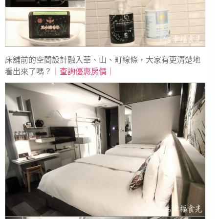
床舖前的空間設計融入華、山、町線條，大家有更清楚地
看出來了嗎？
｜查詢優惠房價｜