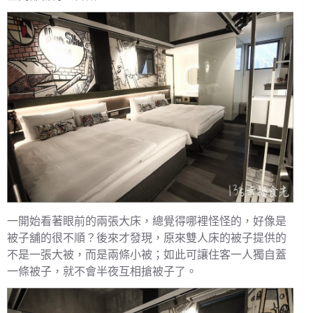
一開始看著眼前的兩張大床，總覺得哪裡怪怪的，好像是
被子舖的很不順？後來才發現，原來雙人床的被子提供的
不是一張大被，而是兩條小被；如此可讓住客一人獨自蓋
一條被子，就不會半夜互相搶被子了。