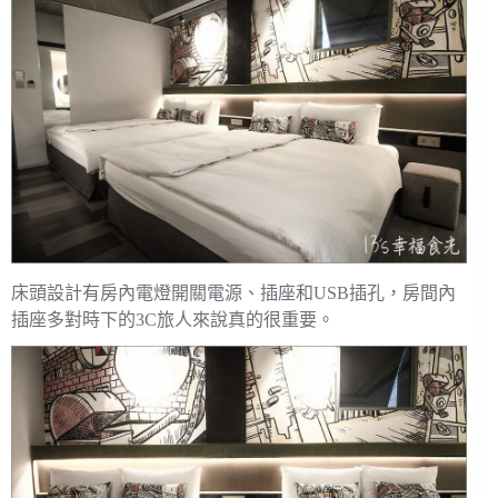
床頭設計有房內電燈開關電源、插座和USB插孔，房間內
插座多對時下的3C旅人來說真的很重要。