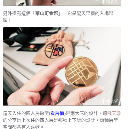
另外還有這個「
華山町金幣
」，它是隔天早餐的入場幣
喔！
這天入住的四人房房型(
看房價
)是兩大床的設計，聽
飛天璇
的分享她上次住的四人房是那種上下舖的設計，兩種房型
空間都各有人喜歡。