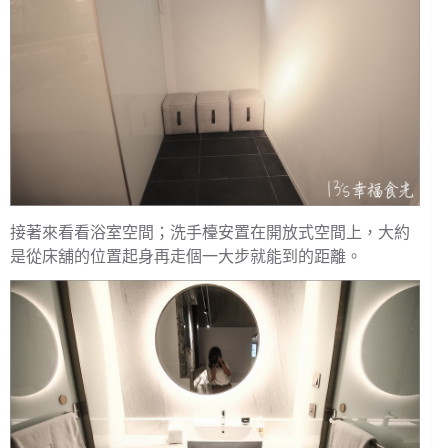
接著來看看浴室空間；洗手檯安置在開放式空間上，大約
是從床舖的位置起身再走個一大步就能到的距離。