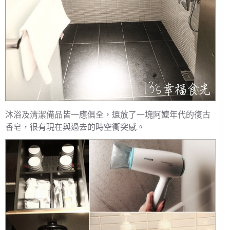
沐浴及清潔備品皆一應俱全，還放了一塊阿嬤年代的復古
香皂，很有現在與過去的時空衝突感。