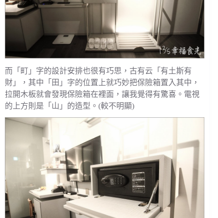
而「町」字的設計安排也很有巧思，古有云「有土斯有
財」，其中「田」字的位置上就巧妙把保險箱置入其中，
拉開木板就會發現保險箱在裡面，讓我覺得有驚喜。電視
的上方則是「山」的造型。(較不明顯)