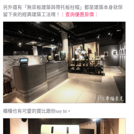
另外還有「無梁板建築與帶托板柱帽」都是建築本身就保
留下來的經典建築工法唷！
｜查詢優惠房價｜
櫃檯也有可愛的寶比跟你say hi。