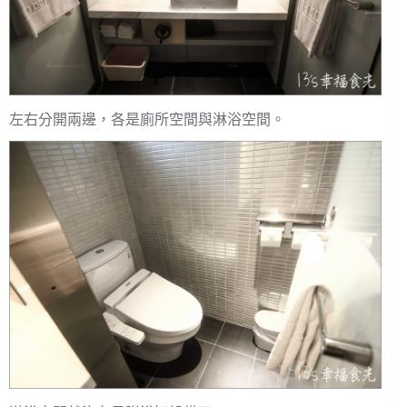
左右分開兩邊，各是廁所空間與淋浴空間。