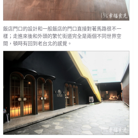
飯店門口的設計和一般飯店的門口直接對著馬路很不一
樣；走進來後和外頭的繁忙街道完全是兩個不同世界空
間，頓時有回到老台北的感覺。