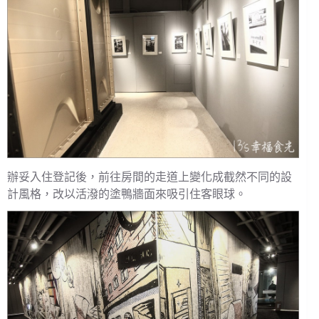
辦妥入住登記後，前往房間的走道上變化成截然不同的設
計風格，改以活潑的塗鴨牆面來吸引住客眼球。