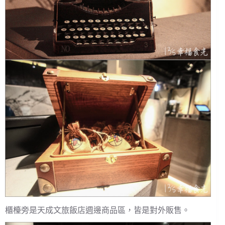
櫃檯旁是天成文旅飯店週邊商品區，皆是對外販售。