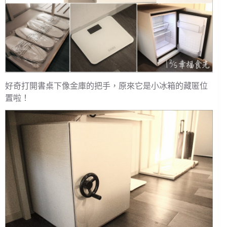
好奇打開書桌下像金庫的把手，原來它是小冰箱的藏匿位
置啦！