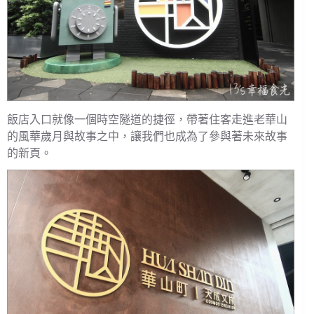
飯店入口就像一個時空隧道的捷徑，帶著住客走進老華山
的風華歲月與故事之中，讓我們也成為了參與著未來故事
的新頁。