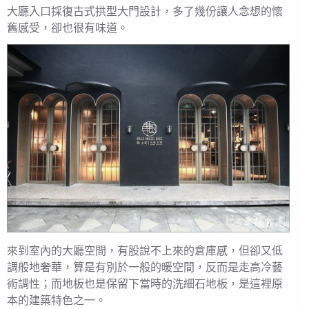
大廳入口採復古式拱型大門設計，多了幾份讓人念想的懷
舊感受，卻也很有味道。
來到室內的大廳空間，有股說不上來的倉庫感，但卻又低
調般地奢華，算是有別於一般的暖空間，反而是走高冷藝
術調性；而地板也是保留下當時的洗細石地板，是這裡原
本的建築特色之一。