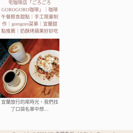
宅咖啡店「ごろごろ
GOROGORO咖啡」｜咖啡
午餐輕食甜點｜手工限量制
作｜gorogoro菜單｜宜蘭甜
點推薦｜奶酥烤蘋果好好吃
宜蘭旅行的尾時光，我們找
了口袋名單中想…