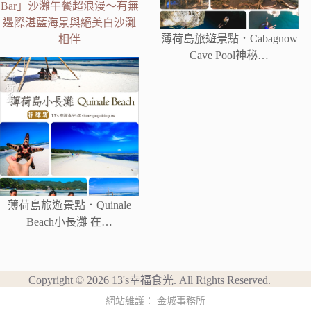
Bar」沙灘午餐超浪漫～有無
邊際湛藍海景與絕美白沙灘
薄荷島旅遊景點．Cabagnow
相伴
Cave Pool神秘…
薄荷島旅遊景點．Quinale
Beach小長灘 在…
Copyright © 2026 13's幸福食光. All Rights Reserved.
網站維護：
金城事務所