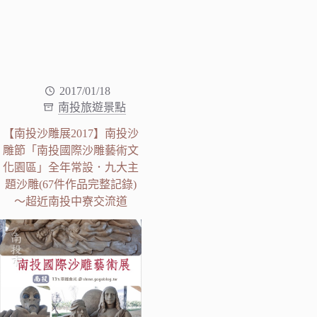
2017/01/18
南投旅遊景點
【南投沙雕展2017】南投沙
雕節「南投國際沙雕藝術文
化園區」全年常設．九大主
題沙雕(67件作品完整記錄)
～超近南投中寮交流道