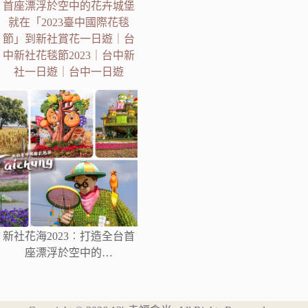
首座漂浮於空中的花卉城堡
就在「2023臺中國際花毯
節」到新社賞花一日遊｜台
中新社花毯節2023｜台中新
社一日遊｜台中一日遊
新社花海2023︰打造全台首
座漂浮於空中的…