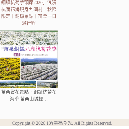
銅鑼杭菊芋頭節2020」浪漫
杭菊花海現身九湖村，秋際
限定｜銅鑼景點｜苗栗一日
遊行程
苗栗賞花景點．銅鑼杭菊花
海季 苗栗山城裡…
Copyright © 2026 13's幸福食光. All Rights Reserved.