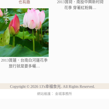
2013賞荷．南投中興新村荷
也有趣
花季 穿著紅粉舞…
2013賞蓮．台南白河蓮花季
旅行就是要多曬…
Copyright © 2026 13's幸福食光. All Rights Reserved.
網站維護：
金城事務所