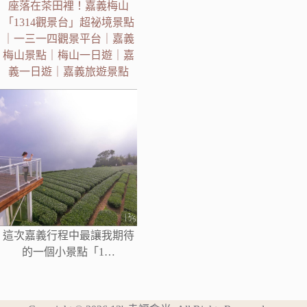
座落在茶田裡！嘉義梅山
「1314觀景台」超祕境景點
｜一三一四觀景平台｜嘉義
梅山景點｜梅山一日遊｜嘉
義一日遊｜嘉義旅遊景點
這次嘉義行程中最讓我期待
的一個小景點「1…