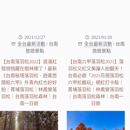
2021/12/27
2021/01/20
全台最新活動
/
台南
全台最新活動
/
台南
旅遊景點
旅遊景點
【台南落羽松2022】浪漫紅
【台南六甲落羽松2021】落
毯悄悄藏在樹林裡了！最新
羽松又紅又美讓人拍翻天！
《台南秘境落羽松．逍遙悠
台南必遊「2021花現落羽松
閒稻六甲》外青內紅也好好
六甲松鶴玩」網紅打卡點｜
拍｜菁埔落羽松｜林鳳營落
菁埔落羽松｜林鳳營落羽松
羽松｜台南落羽松森林｜台
｜台南落羽松森林｜台南一
南一日遊
日遊