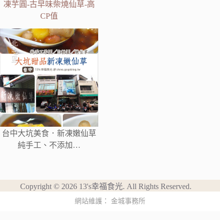
凍芋圓-古早味柴燒仙草-高
CP值
台中大坑美食．新凍嫩仙草
純手工、不添加…
Copyright © 2026 13's幸福食光. All Rights Reserved.
網站維護：
金城事務所