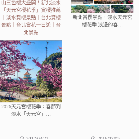
山三色櫻大盛開！新北淡水
「天元宮櫻花季」賞櫻推薦
新北賞櫻景點．淡水天元宮
｜淡水賞櫻景點｜台北賞櫻
櫻花季 浪漫的春…
景點｜台北賞花一日遊｜台
北景點
2026天元宮櫻花季︰春節到
淡水「天元宮」…
2017/03/21
2016/07/05