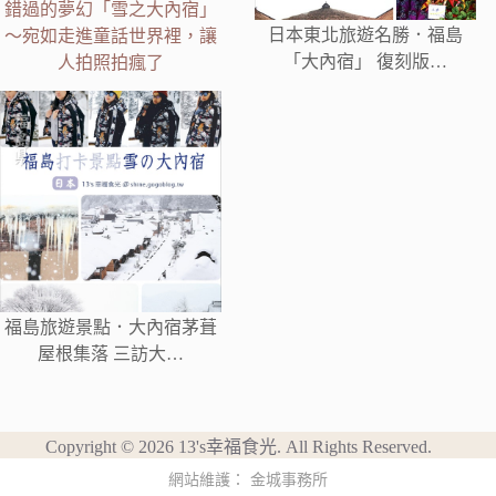
錯過的夢幻「雪之大內宿」
日本東北旅遊名勝．福島
～宛如走進童話世界裡，讓
「大內宿」 復刻版…
人拍照拍瘋了
福島旅遊景點．大內宿茅葺
屋根集落 三訪大…
Copyright © 2026 13's幸福食光. All Rights Reserved.
網站維護：
金城事務所