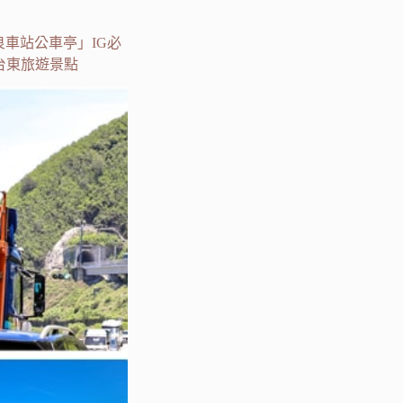
車站公車亭」IG必
台東旅遊景點