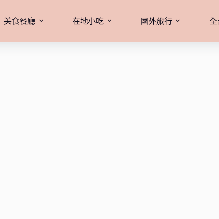
美食餐廳
在地小吃
國外旅行
全