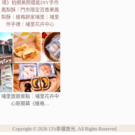
境》拍網美照還能DIY手作
鳳梨酥｜門市限定百香果鳳
梨酥｜維格餅家埔里｜埔里
伴手禮｜埔里花卉中心
埔里旅遊景點︰埔里花卉中
心新開幕《維格…
Copyright © 2026 13's幸福食光. All Rights Reserved.