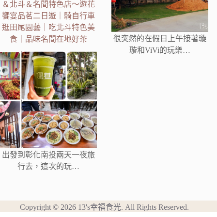
＆北斗＆名間特色店～遊花
饗宴品茗二日遊｜騎自行車
逛田尾園藝｜吃北斗特色美
很突然的在假日上午接著璇
食｜品味名間在地好茶
璇和ViVi的玩樂…
出發到彰化南投兩天一夜旅
行去，這次的玩…
Copyright © 2026 13's幸福食光. All Rights Reserved.