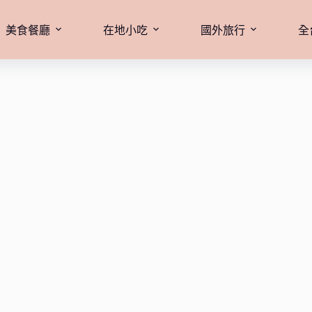
美食餐廳
在地小吃
國外旅行
全