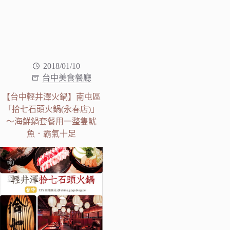
2018/01/10
台中美食餐廳
【台中輕井澤火鍋】南屯區
「拾七石頭火鍋(永春店)」
～海鮮鍋套餐用一整隻魷
魚．霸氣十足