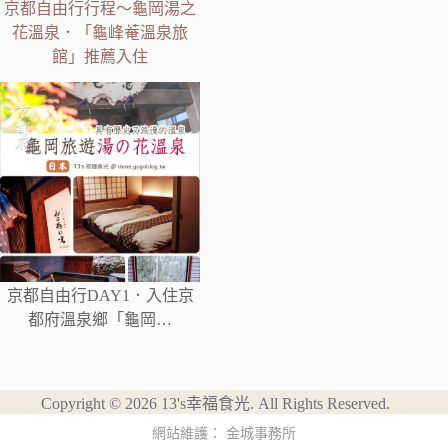
京都自由行行程～龜岡湯之
花溫泉．「龜峰菴溫泉旅
館」推薦入住
京都自由行DAY1．入住京
都府溫泉鄉「龜岡…
Copyright © 2026 13's幸福食光. All Rights Reserved.
網站維護：
金城事務所