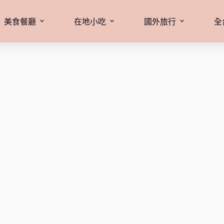
美食餐廳
在地小吃
國外旅行
全