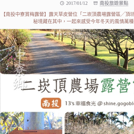
2017/01/12
南投旅遊景點
【南投中寮賞梅露營】露天草皮營位「二崁頂農場露營區╱頂坑
秘境藏在其中，一起來感受今年冬天的風情萬種