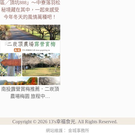
區╱頂坑888」～中寮落羽松
秘境藏在其中，一起來感受
今年冬天的風情萬種吧！
南投露營賞梅推薦．二崁頂
農場梅園 旅程中…
Copyright © 2026 13's幸福食光. All Rights Reserved.
網站維護：
金城事務所