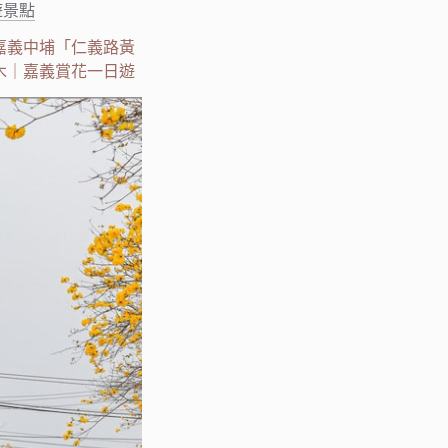
遊景點
嘉義中埔「仁義路黃
木｜嘉義賞花一日遊