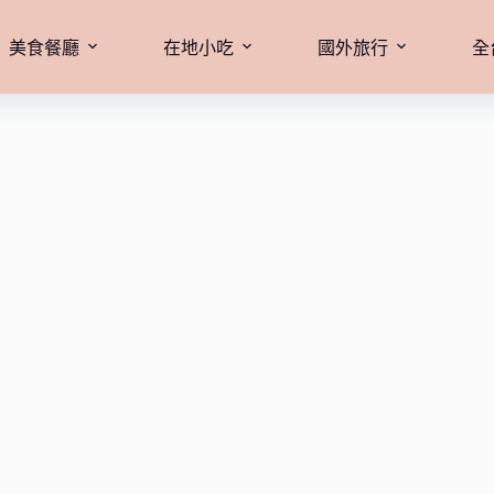
美食餐廳
在地小吃
國外旅行
全