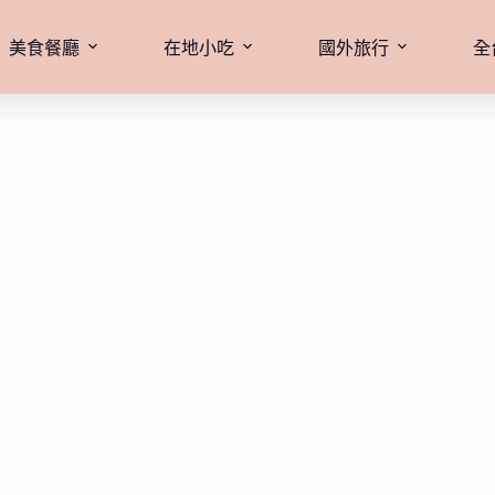
美食餐廳
在地小吃
國外旅行
全