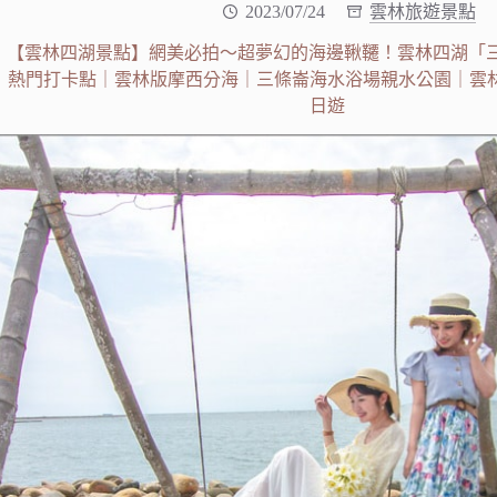
2023/07/24
雲林旅遊景點
【雲林四湖景點】網美必拍～超夢幻的海邊鞦韆！雲林四湖「三
熱門打卡點｜雲林版摩西分海｜三條崙海水浴場親水公園｜雲
日遊