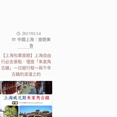
2017/01/14
中國上海︱旅遊美
食
【上海包車旅遊】上海自由
行必去景點．慢旅「朱家角
古鎮」一日遊行程～與千年
古鎮的浪漫之約