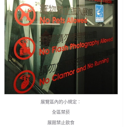
展覽區內的小規定︰
全區禁菸
展館禁止飲食