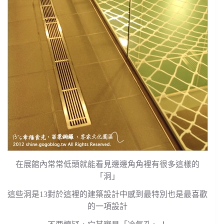
在展館內常常低頭就能看見邊邊角角裡有很多這樣的
「洞」
這些洞是13對於這裡的建築設計中感到最特別也是最喜歡
的一項設計