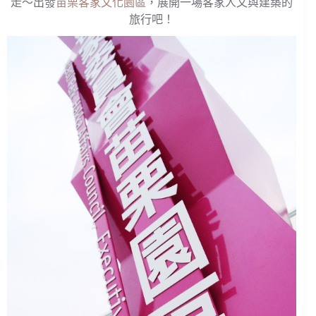
走～出發
苗栗客家文化園區
，展開一場客家人文與建築的
旅行吧！