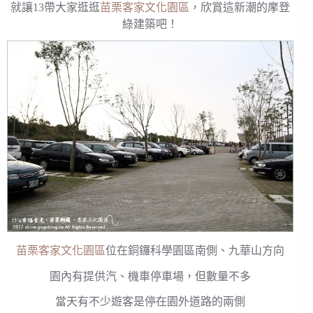
就讓13帶大家逛逛
苗栗客家文化園區
，欣賞這新潮的摩登
綠建築吧！
苗栗客家文化園區
位在銅鑼科學園區南側、九華山方向
園內有提供汽、機車停車場，但數量不多
當天有不少遊客是停在園外道路的兩側