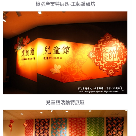
樟腦產業特展區-工藝體驗坊
兒童館活動特展區