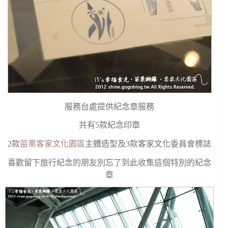
服務台處提供紀念章服務
共有5款紀念印章
2款
苗栗客家文化園區
主體造型及3款客家文化委員會標誌
喜歡留下旅行紀念的朋友別忘了到此收集這個特別的紀念
章