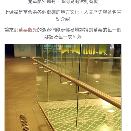
兒童館外還有一區簡易的活動看板
上頭盡是苗栗縣各個鄉鎮的地方文化、人文歷史與著名景
點介紹
讓來到
苗栗觀光
的遊客們能更輕易地認識到苗栗的每一個
鄉鎮及每一處角落