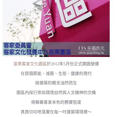
苗栗客家文化園區
於2012年5月份正式開園營運
在提倡節能、減廢、生態、健康的現代
綠建築的概念油然而生
園區內採行崇尚環境自然與人文精神的交織
倚賴著客家本色的務實態度
真真切切地落實在每一吋建築環境裡～