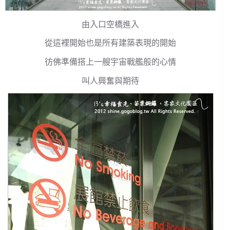
由入口空橋進入
從這裡開始也是所有建築表現的開始
彷佛準備搭上一艘宇宙戰艦般的心情
叫人興奮與期待