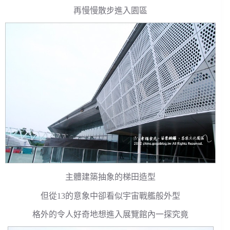
再慢慢散步進入園區
主體建築抽象的梯田造型
但從13的意象中卻看似宇宙戰艦般外型
格外的令人好奇地想進入展覽館內一探究竟