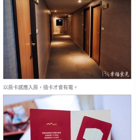
以房卡感應入房，插卡才會有電。