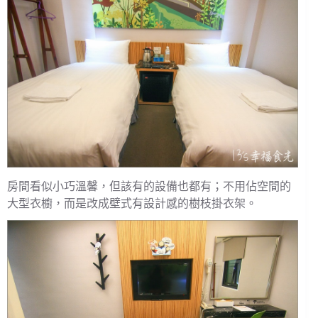
房間看似小巧溫馨，但該有的設備也都有；不用佔空間的
大型衣櫥，而是改成壁式有設計感的樹枝掛衣架。