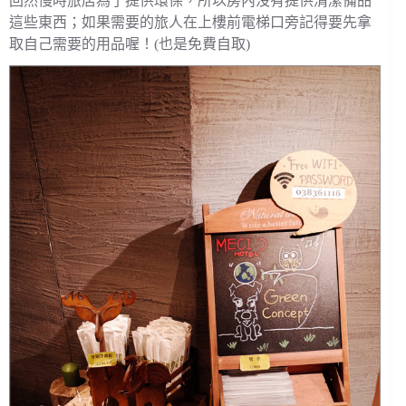
回然慢時旅店為了提供環保，所以房內沒有提供清潔備品
這些東西；如果需要的旅人在上樓前電梯口旁記得要先拿
取自己需要的用品喔！(也是免費自取)