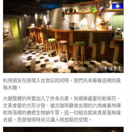
利用朋友在辦理入住登記的同時，我們先來看看這裡的風
格大廳。
大廳整體的佈置加入了許多元素，有網美最愛的乾燥花、
文青會愛的方形沙發、復古咖啡廳會出現的六角蜂巢地磚
和角落裡的療癒生物蝸牛等，這一切組合起來真是毫無違
合感，而是個很時尚又讓人很放鬆的空間。