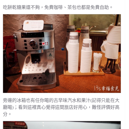
吃餅乾糖果還不夠，免費咖啡、茶包也都是免費自助。
旁邊的冰箱也有任你喝的古早味汽水和果汁(記得只能在大
廳喝)；看到這裡真心覺得這間旅店好用心，難怪評價好高
分。