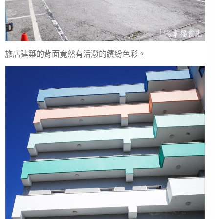
旅店建築的背面竟然有活潑的繽紛色彩。