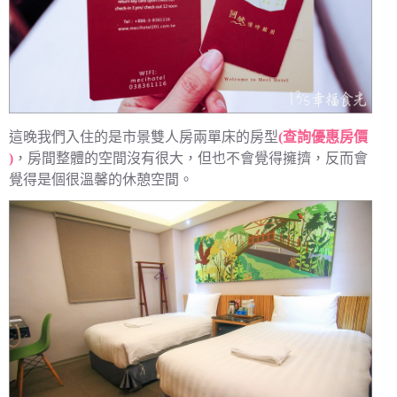
這晚我們入住的是市景雙人房兩單床的房型
(
查詢優惠房價
)
，房間整體的空間沒有很大，但也不會覺得擁擠，反而會
覺得是個很溫馨的休憩空間。