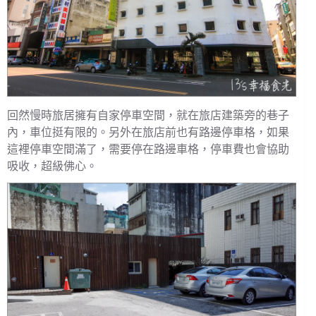
回然慢時旅居擁有自家停車空間，就在旅店建築旁的巷子
內，車位挺有限的。另外在旅店前也有路邊停車格，如果
這裡停車空間滿了，需要停在路邊車格，停車費也會協助
吸收，超級佛心。