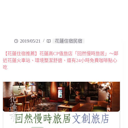
2019/05/21
花蓮住宿民宿
【花蓮住宿推薦】花蓮高CP值旅店「回然慢時旅居」～鄰
近花蓮火車站、環境整潔舒適、還有24小時免費咖啡點心
吃