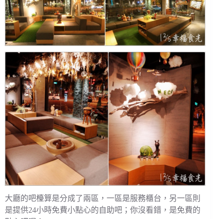
大廳的吧檯算是分成了兩區，一區是服務櫃台，另一區則
是提供24小時免費小點心的自助吧；你沒看錯，是免費的