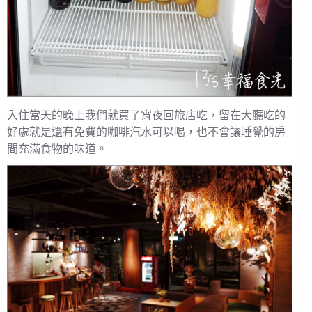
入住當天的晚上我們就買了宵夜回旅店吃，留在大廳吃的
好處就是還有免費的咖啡汽水可以喝，也不會讓睡覺的房
間充滿食物的味道。