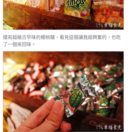
還有超級古早味的楊桃糖，看見這個讓我超興奮的，也吃
了一個來回味。