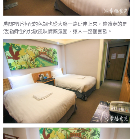
房間裡所搭配的色調也從大廳一路延伸上來，整體走的是
活潑調性的北歐風味慵懶氛圍，讓人一整個喜歡。