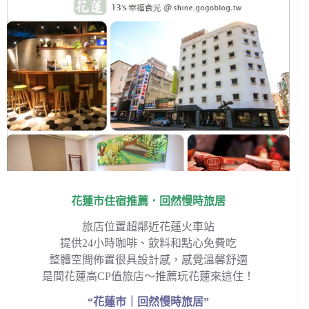
花蓮市住宿推薦．回然慢時旅居
旅店位置超鄰近花蓮火車站
提供24小時咖啡、飲料和點心免費吃
整體空間佈置很具設計感，感覺溫馨舒適
是間花蓮高CP值旅店～推薦玩花蓮來這住！
“花蓮市｜回然慢時旅居”