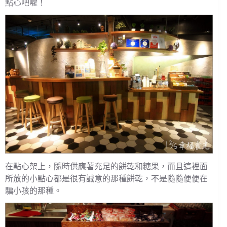
點心吧喔！
在點心架上，隨時供應著充足的餅乾和糖果，而且這裡面
所放的小點心都是很有誠意的那種餅乾，不是隨隨便便在
騙小孩的那種。