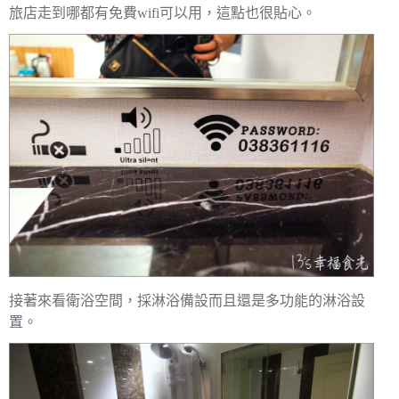
旅店走到哪都有免費wifi可以用，這點也很貼心。
接著來看衛浴空間，採淋浴備設而且還是多功能的淋浴設
置。