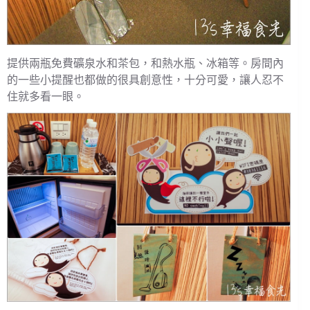
提供兩瓶免費礦泉水和茶包，和熱水瓶、冰箱等。房間內
的一些小提醒也都做的很具創意性，十分可愛，讓人忍不
住就多看一眼。