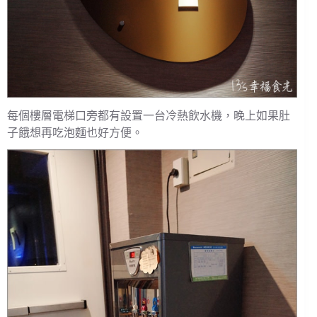
每個樓層電梯口旁都有設置一台冷熱飲水機，晚上如果肚
子餓想再吃泡麵也好方便。