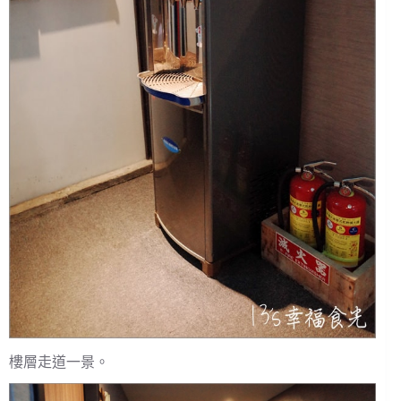
樓層走道一景。