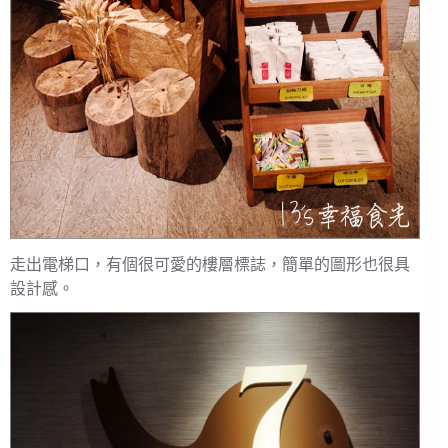
走出電梯口，有個很可愛的樓層標誌，簡單的圖形也很具
設計感。