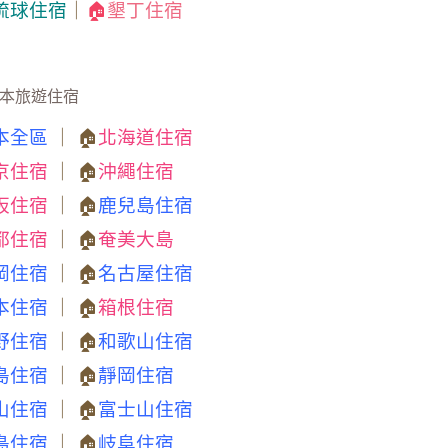
琉球住宿
｜
🏠
墾丁住宿
本旅遊住宿
本全區
｜ 🏠
北海道住宿
京住宿
｜ 🏠
沖繩住宿
阪住宿
｜ 🏠
鹿兒島住宿
都住宿
｜ 🏠
奄美大島
岡住宿
｜ 🏠
名古屋住宿
本住宿
｜ 🏠
箱根住宿
野住宿
｜ 🏠
和歌山住宿
島住宿
｜ 🏠
靜岡住宿
山住宿
｜ 🏠
富士山住宿
島住宿
｜ 🏠
岐阜住宿