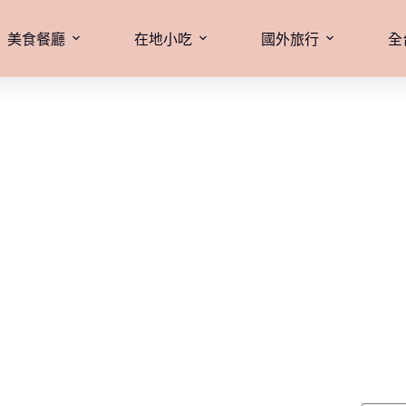
美食餐廳
在地小吃
國外旅行
全