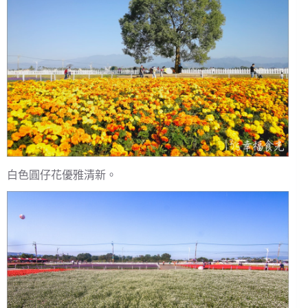
白色圓仔花優雅清新。