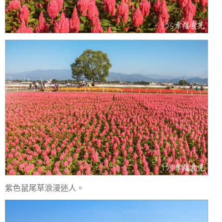
紫色鼠尾草浪漫迷人。