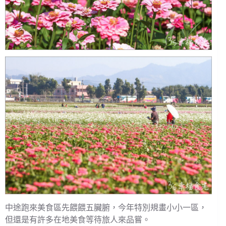
中途跑來美食區先餵餵五臟腑，今年特別規畫小小一區，
但還是有許多在地美食等待旅人來品嘗。