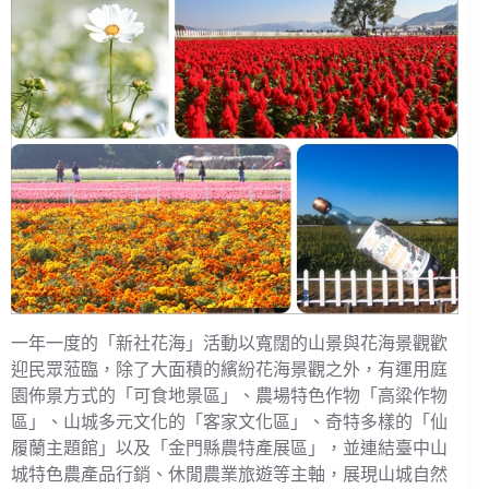
一年一度的「新社花海」活動以寬闊的山景與花海景觀歡
迎民眾蒞臨，除了大面積的繽紛花海景觀之外，有運用庭
園佈景方式的「可食地景區」、農場特色作物「高粱作物
區」、山城多元文化的「客家文化區」、奇特多樣的「仙
履蘭主題館」以及「金門縣農特產展區」，並連結臺中山
城特色農產品行銷、休閒農業旅遊等主軸，展現山城自然