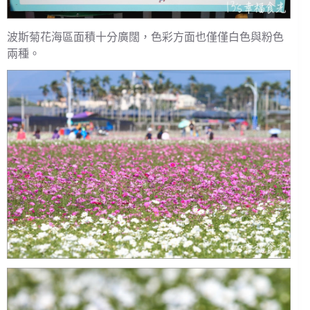
波斯菊花海區面積十分廣闊，色彩方面也僅僅白色與粉色
兩種。