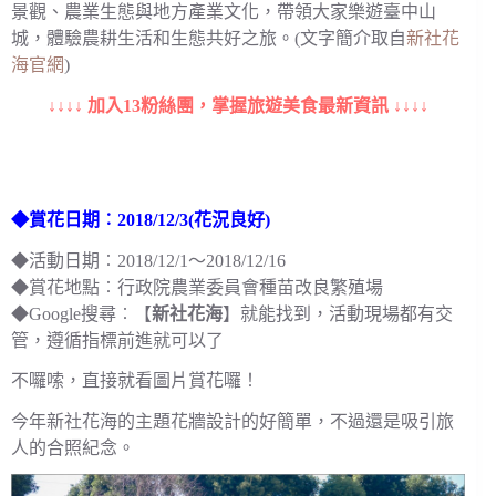
景觀、農業生態與地方產業文化，帶領大家樂遊臺中山
城，體驗農耕生活和生態共好之旅。(文字簡介取自
新社花
海官網
)
↓↓↓↓ 加入13粉絲團，掌握旅遊美食最新資訊 ↓↓↓↓
◆賞花日期︰2018/12/3(花況良好)
◆活動日期︰2018/12/1～2018/12/16
◆賞花地點︰行政院農業委員會種苗改良繁殖場
◆Google搜尋︰【
新社花海
】就能找到，活動現場都有交
管，遵循指標前進就可以了
不囉嗦，直接就看圖片賞花囉！
今年新社花海的主題花牆設計的好簡單，不過還是吸引旅
人的合照紀念。