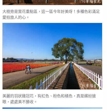
大樹旁是賞花重點區，這一區今年好美呀！多種色彩滿足
愛拍旅人的心。
美麗的羽狀雞冠花，有紅色、粉色和橘色，真是繽紛搶
眼，處處美不勝收。