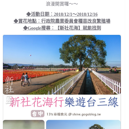
浪漫開賞囉～～
◆活動日期︰2018/12/1～2018/12/16
◆賞花地點︰行政院農業委員會種苗改良繁殖場
◆Google搜尋︰【新社花海】就能找到