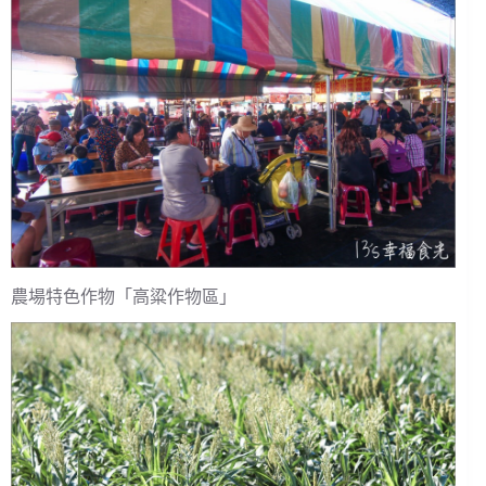
農場特色作物「高粱作物區」