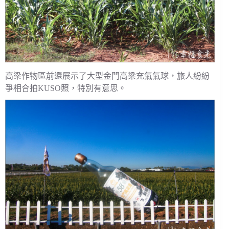
高梁作物區前還展示了大型金門高梁充氣氣球，旅人紛紛
爭相合拍KUSO照，特別有意思。