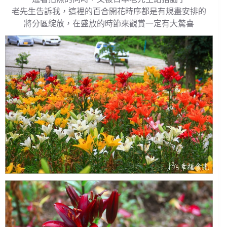
老先生告訴我，這裡的百合開花時序都是有規畫安排的
將分區綻放，在盛放的時節來觀賞一定有大驚喜