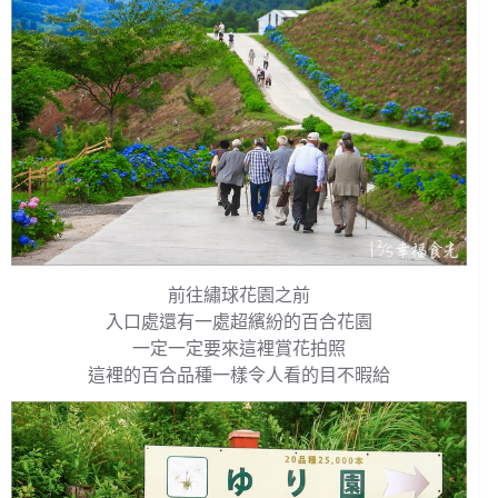
前往繡球花園之前
入口處還有一處超繽紛的百合花園
一定一定要來這裡賞花拍照
這裡的百合品種一樣令人看的目不暇給