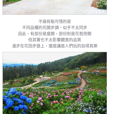
不過有點可惜的是
不同品種的花開步調，似乎不太同步
因此，有部份是盛開，部份則是花苞待開
但其實也不太影響觀賞的品質
漫步在花田步道上，還是讓旅人們玩的自得其樂