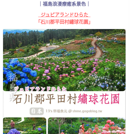
｜福島浪漫療癒系景色｜
ジュピアランドひらた
「石川郡平田村繡球花園」