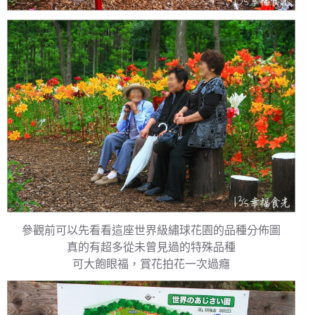
參觀前可以先看看這座世界級繡球花園的品種分佈圖
真的有超多從未曾見過的特殊品種
可大飽眼福，賞花拍花一次過癮