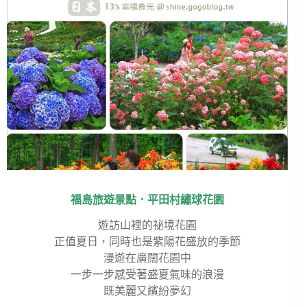
福島旅遊景點．平田村繡球花園
遊訪山裡的祕境花園
正值夏日，同時也是紫陽花盛放的季節
漫遊在廣闊花園中
一步一步感受著盛夏氣味的浪漫
既美麗又繽紛夢幻