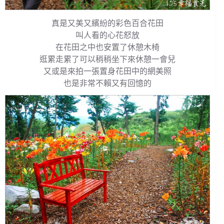
真是又美又繽紛的彩色百合花田
叫人看的心花怒放
在花田之中也安置了休憩木椅
逛累走累了可以稍稍坐下來休憩一會兒
又或是來拍一張置身花田中的網美照
也是非常不賴又有回憶的