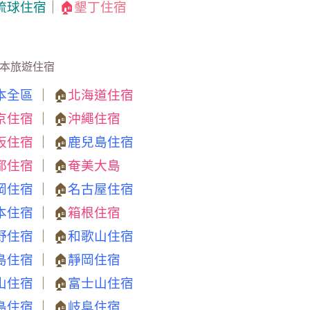
琉球住宿
｜
🏠
墾丁住宿
本旅遊住宿
本全區
｜ 🏠
北海道住宿
京住宿
｜ 🏠
沖繩住宿
阪住宿
｜ 🏠
鹿兒島住宿
都住宿
｜ 🏠
奄美大島
岡住宿
｜ 🏠
名古屋住宿
本住宿
｜ 🏠
箱根住宿
野住宿
｜ 🏠
和歌山住宿
島住宿
｜ 🏠
靜岡住宿
山住宿
｜ 🏠
富士山住宿
島住宿
｜ 🏠
岐阜住宿