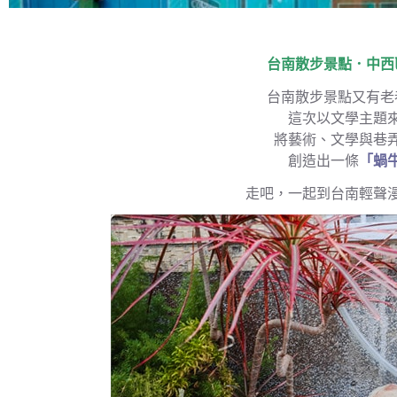
台南散步景點．中西
台南散步景點又有老
這次以文學主題
將藝術、文學與巷
創造出一條
「蝸
走吧，一起到台南輕聲