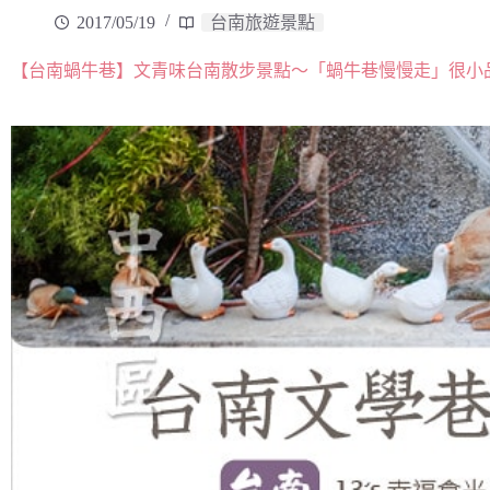
2017/05/19
台南旅遊景點
【台南蝸牛巷】文青味台南散步景點～「蝸牛巷慢慢走」很小