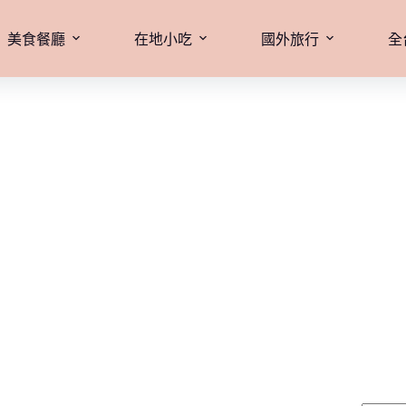
美食餐廳
在地小吃
國外旅行
全