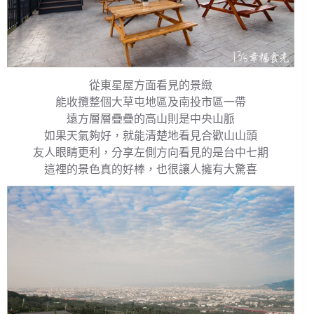
從東星屋方面看見的景緻
能收攬整個大草屯地區及南投市區一帶
遠方層層疊疊的高山則是中央山脈
如果天氣夠好，就能清楚地看見合歡山山頭
友人眼睛更利，分享左側方向看見的是台中七期
這裡的景色真的好棒，也很讓人擁有大驚喜