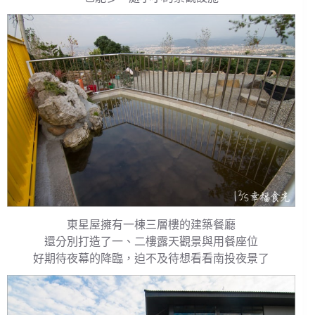
東星屋擁有一棟三層樓的建築餐廳
還分別打造了一、二樓露天觀景與用餐座位
好期待夜幕的降臨，迫不及待想看看南投夜景了