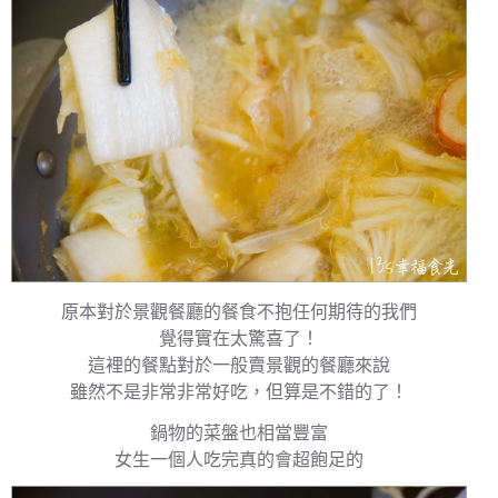
原本對於景觀餐廳的餐食不抱任何期待的我們
覺得實在太驚喜了！
這裡的餐點對於一般賣景觀的餐廳來說
雖然不是非常非常好吃，但算是不錯的了！
鍋物的菜盤也相當豐富
女生一個人吃完真的會超飽足的