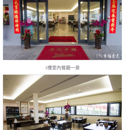
1樓室內餐廳一景