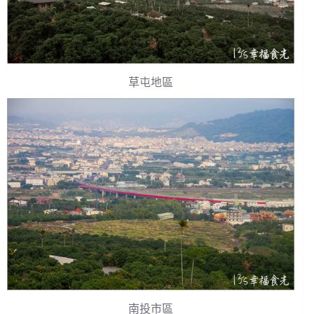
草屯地區
南投市區