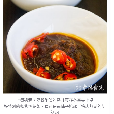
上餐過程，隨餐附贈的熱蝶豆花茶率先上桌
好特別的藍紫色花茶，這可是前陣子掀起手搖店熱潮的新
話題