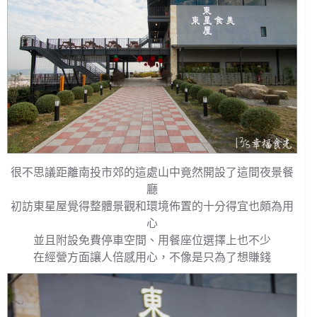
很不思議距離南投市郊的這處山中竟然開設了這間夜景餐
廳
初訪東星屋覺得整體景觀和環境佈置的十分得宜也頗為用
心
並且附設免費停車空間、用餐座位選擇上也不少
在經營方面讓人倍感用心，不像是只為了想賺錢