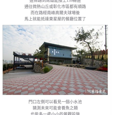
這條路到底還能接上139縣道
通往微熱山丘或彰化市區都有順路
而在路經南峰高爾夫球場後
馬上就能抵達東星屋的餐廳位置了
門口左側可以看見一個小水池
猜測未來可能會養魚之類
也能多一處小小的景觀設施