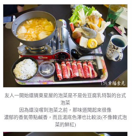
友人一開始還猜東星屋的泡菜是不是佐豆腐乳特製的台式
泡菜
因為還沒嚐到泡菜之前，那味道聞起來很像
濃郁的香氣帶點鹹香，而且湯底色澤也比較淡(不像韓式泡
菜的鮮紅)