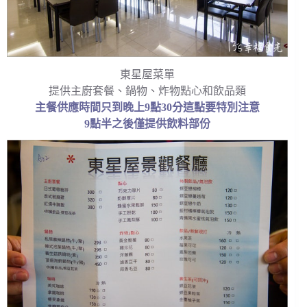
東星屋菜單
提供主廚套餐、鍋物、炸物點心和飲品類
主餐供應時間只到晚上9點30分這點要特別注意
9點半之後僅提供飲料部份