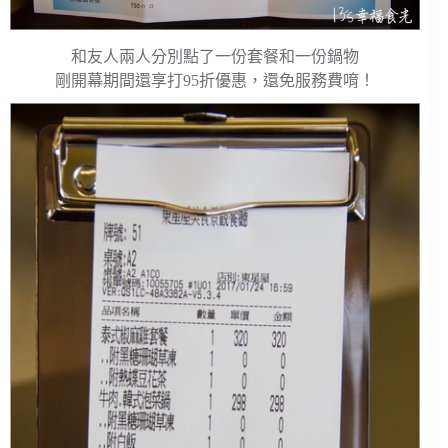
和友人兩人分別點了一份套餐和一份鍋物
剛開幕期間還享打95折優惠，還免服務費唷！