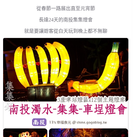
從春節一路展出直至元宵節
長達24天的南投集集燈會
就是要讓遊客從白天玩到晚上都不無聊