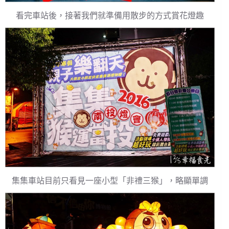
看完車站後，接著我們就準備用散步的方式賞花燈趣
集集車站目前只看見一座小型「非禮三猴」，略顯單調