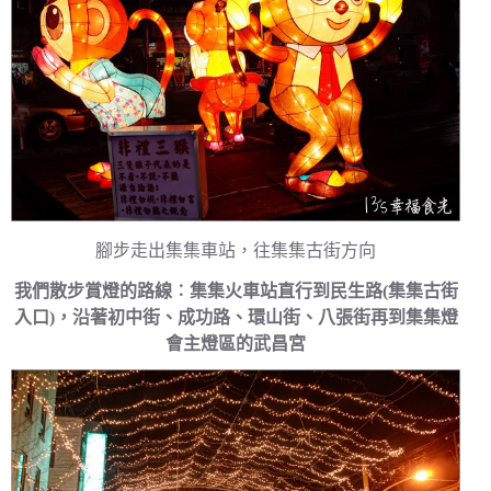
腳步走出集集車站，往集集古街方向
我們散步賞燈的路線︰集集火車站直行到民生路(集集古街
入口)，沿著初中街、成功路、環山街、八張街再到集集燈
會主燈區的武昌宮