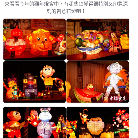
來看看今年的猴年燈會中，有哪些13覺得很特別又印象深
刻的創意花燈吧！