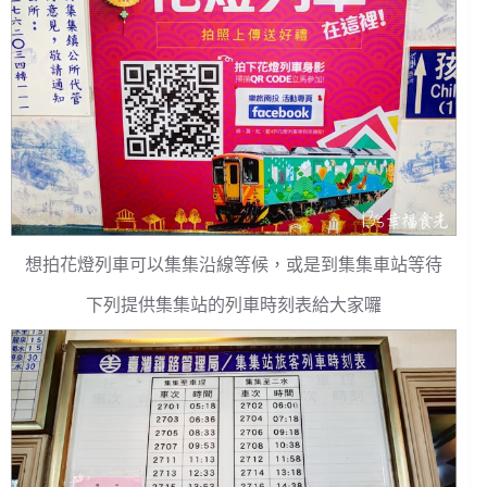
想拍花燈列車可以集集沿線等候，或是到集集車站等待
下列提供集集站的列車時刻表給大家囉