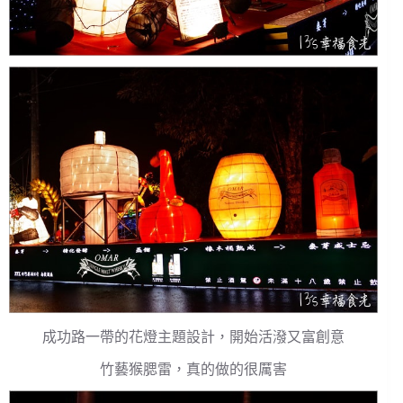
成功路一帶的花燈主題設計，開始活潑又富創意
竹藝猴腮雷，真的做的很厲害