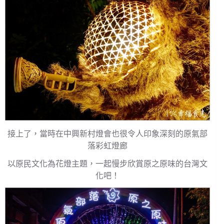
接上了，當時在中興新村燈會也很令人印象深刻的原氣部
落彩虹燈廊
以原民文化為花燈主題，一起慢步欣賞原之原味的台灣文
化吧！