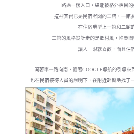
路過一樓入口，總能被格外醒目的
這裡其實已是民宿老闆的二館，一館
在住宿房型上一館和二館
二館的風格設計走的是鄉村風，堆疊圍
讓人一眼就喜歡，而且住
開著車一路向南，循著GOOGLE導航的引導來
也在民宿接待人員的說明下，在附近輕鬆地找了