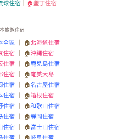
琉球住宿
｜
🏠
墾丁住宿
本旅遊住宿
本全區
｜ 🏠
北海道住宿
京住宿
｜ 🏠
沖繩住宿
阪住宿
｜ 🏠
鹿兒島住宿
都住宿
｜ 🏠
奄美大島
岡住宿
｜ 🏠
名古屋住宿
本住宿
｜ 🏠
箱根住宿
野住宿
｜ 🏠
和歌山住宿
島住宿
｜ 🏠
靜岡住宿
山住宿
｜ 🏠
富士山住宿
島住宿
｜ 🏠
岐阜住宿