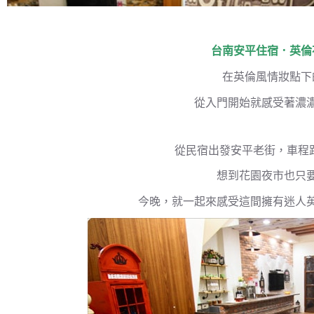
台南安平住宿
．
英倫
在英倫風情妝點下
從入門開始就感受著濃
從民宿出發安平老街，車程
想到花園夜市也只要
今晚，就一起來感受這間擁有迷人