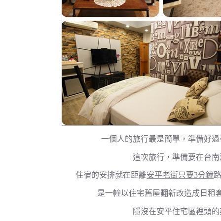
一個人的旅行最是簡單，準備好過
這次旅行，準備要在台南
住宿的安排就在距離
安平老街只要3分鐘
是一幢以住宅舊屋翻新改造成日租
隱沒在安平住宅區裡頭的