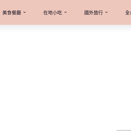
美食餐廳
在地小吃
國外旅行
全