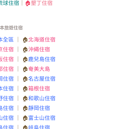
琉球住宿
｜
🏠
墾丁住宿
本旅遊住宿
本全區
｜ 🏠
北海道住宿
京住宿
｜ 🏠
沖繩住宿
阪住宿
｜ 🏠
鹿兒島住宿
都住宿
｜ 🏠
奄美大島
岡住宿
｜ 🏠
名古屋住宿
本住宿
｜ 🏠
箱根住宿
野住宿
｜ 🏠
和歌山住宿
島住宿
｜ 🏠
靜岡住宿
山住宿
｜ 🏠
富士山住宿
島住宿
｜ 🏠
岐阜住宿