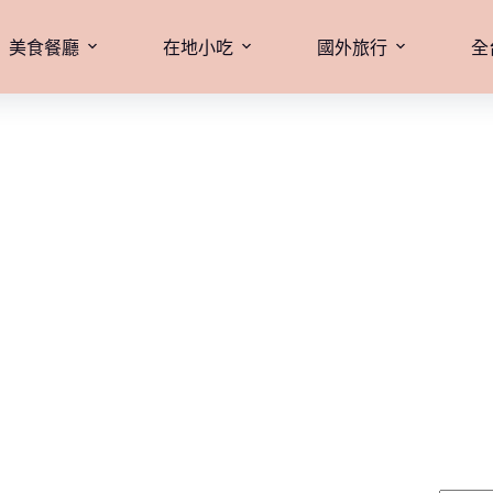
美食餐廳
在地小吃
國外旅行
全