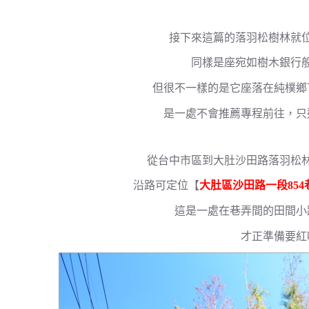
接下來這篇的落羽松樹林就
同樣是座宛如樹木銀行
但很不一樣的是它座落在純樸鄉
是一處不會推薦專程前往，只
從台中市區到大肚沙田路落羽松林
沿路可定位【
大肚區沙田路一段854
這是一處在巷弄間的田間小
才正準備要紅