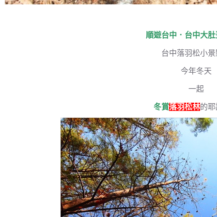
順遊台中．台中大肚
台中落羽松小景
今年冬天
一起
冬賞
落羽松林
的耶