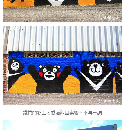
鐵捲門彩上可愛貓熊圖案後，不再單調