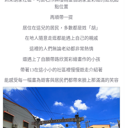
點位置
再順帶一提
居住在這兒的居民，多數都是姓「胡」
在地人隨意走逛都能遇上自己的親戚
這裡的人們無論老幼都非常熱情
還遇上了自願帶路欣賞彩繪畫作的小孩
帶著13在這小小的社區裡慢慢遊走介紹著
能感受每一幅畫為遊客與居民們都帶來臉上那滿滿的笑容