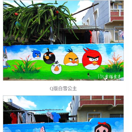
Q版白雪公主