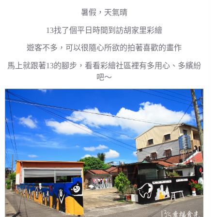
暑假，天氣晴
13找了個平日時間到訪胡家里彩繪
遊客不多，可以很隨心所欲的拍著喜歡的畫作
馬上就跟著13的腳步，看看彩繪社區裡有多用心、多繽紛
吧～