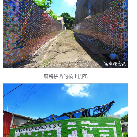
麻將拼貼的槓上開花