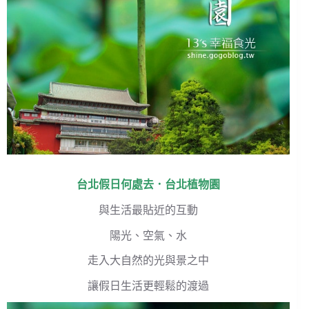
台北假日何處去
．
台北植物園
與生活最貼近的互動
陽光、空氣、水
走入大自然的光與景之中
讓假日生活更輕鬆的渡過