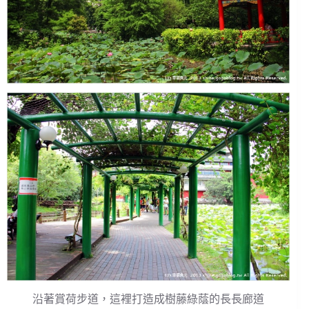
沿著賞荷步道，這裡打造成樹藤綠蔭的長長廊道