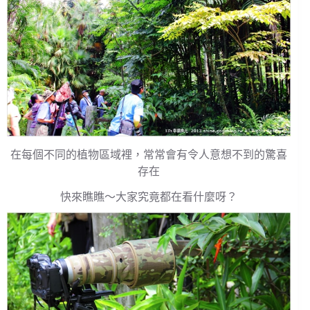
在每個不同的植物區域裡，常常會有令人意想不到的驚喜
存在
快來瞧瞧～大家究竟都在看什麼呀？