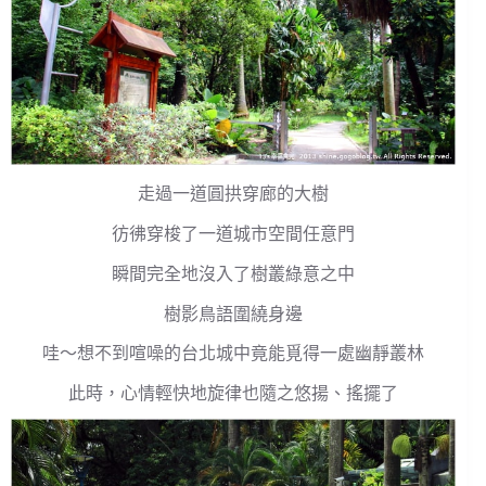
走過一道圓拱穿廊的大樹
彷彿穿梭了一道城市空間任意門
瞬間完全地沒入了樹叢綠意之中
樹影鳥語圍繞身邊
哇～想不到喧噪的台北城中竟能覓得一處幽靜叢林
此時，心情輕快地旋律也隨之悠揚、搖擺了