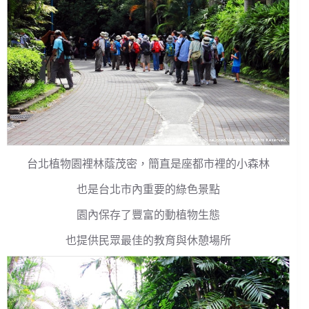
台北植物園裡林蔭茂密，簡直是座都市裡的小森林
也是台北市內重要的綠色景點
園內保存了豐富的動植物生態
也提供民眾最佳的教育與休憩場所