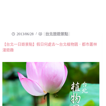
2013/06/28
台北旅遊景點
【台北一日遊景點】假日何處去～台北植物園．都市叢林
漫遊趣