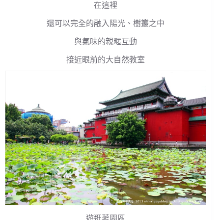
在這裡
還可以完全的融入陽光、樹叢之中
與氣味的親暱互動
接近眼前的大自然教室
遊逛著園區