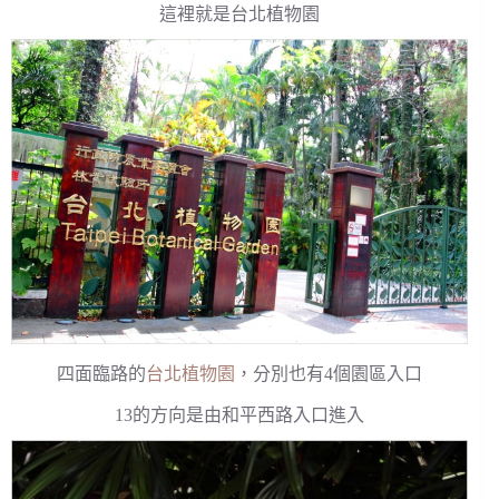
這裡就是台北植物園
四面臨路的
台北植物園
，分別也有4個園區入口
13的方向是由和平西路入口進入