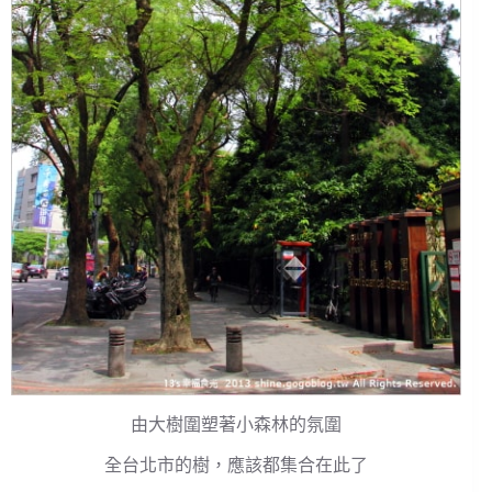
由大樹圍塑著小森林的氛圍
全台北市的樹，應該都集合在此了