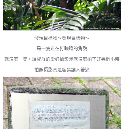
發現目標物～發現目標物～
是一隻正在打瞌睡的角鴞
就這麼一隻，讓成群的愛好攝影迷就這麼拍了好幾個小時
拍照攝影真是容易讓人著迷