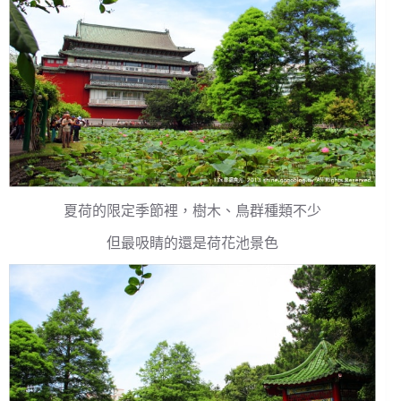
夏荷的限定季節裡，樹木、鳥群種類不少
但最吸睛的還是荷花池景色