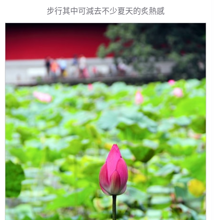
步行其中可減去不少夏天的炙熱感