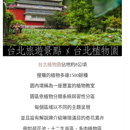
台北植物園
佔地約8公頃
搜羅的植物多達1500餘種
園內堪稱為一座豐富的植物教室
園區依植物分類系統與習性分區
每個區域以不同的主題呈現
並且設有解說牌介紹琳琅滿目的奇花異卉
例如荷花池、十二生肖區、多肉植物區