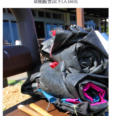
幼稚園(含)以下1人100元