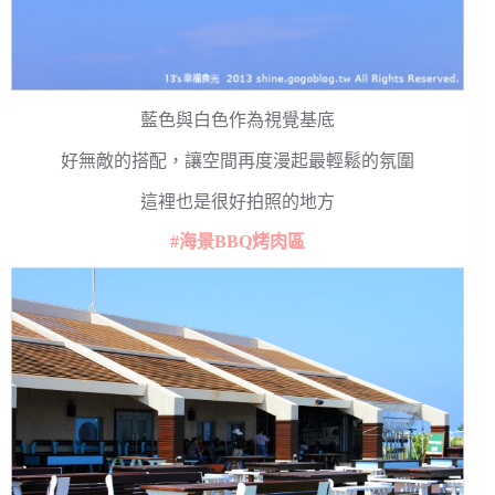
藍色與白色作為視覺基底
好無敵的搭配，讓空間再度漫起最輕鬆的氛圍
這裡也是很好拍照的地方
#海景BBQ烤肉區