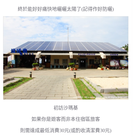
終於能好好痛快地曬曬太陽了(記得作好防曬)
初訪沙瑪基
如果你是遊客而非本住宿區旅客
則需達成最低消費30元(或酌收清潔費30元)