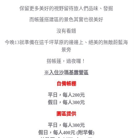
保留更多美好的視野留待旅人們品味、發掘
而帳蓬搭建區的景色其實也很美好
沒有看錯
今晚13就準備在這千坪草原的邊邊上、絕美的無敵蔚藍海
景旁
搭帳蓬，過夜囉！
※入住沙瑪基露營區
自備帳棚
平日，每人200元
假日，每人300元
園區提供
平日，每人300元
假日，每人400元 (附早餐)