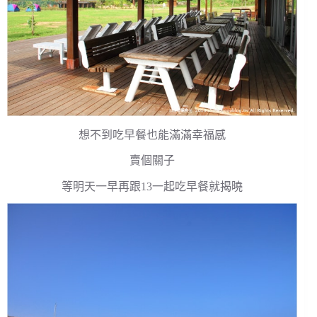
想不到吃早餐也能滿滿幸福感
賣個關子
等明天一早再跟13一起吃早餐就揭曉