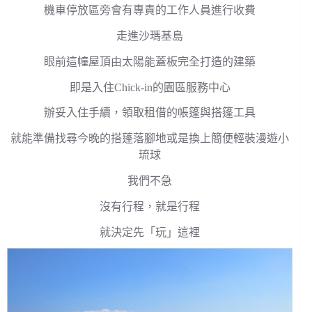
機車停放區旁會有專責的工作人員進行收費
走進沙瑪基島
眼前這幢屋頂由太陽能蓋板完全打造的建築
即是入住Chick-in的園區服務中心
辦妥入住手續，領取租借的帳篷與搭篷工具
就能準備找尋今晚的搭蓬落腳地或是換上簡便輕裝漫遊小
琉球
我們不急
沒有行程，就是行程
就決定先「玩」這裡