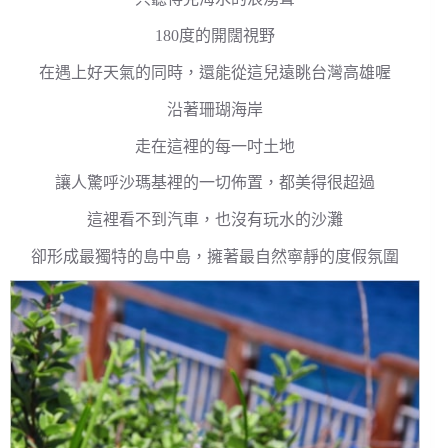
180度的開闊視野
在遇上好天氣的同時，還能從這兒遠眺台灣高雄喔
沿著珊瑚海岸
走在這裡的每一吋土地
讓人驚呼沙瑪基裡的一切佈置，都美得很超過
這裡看不到汽車，也沒有玩水的沙灘
卻形成最獨特的島中島，擁著最自然寧靜的度假氛圍