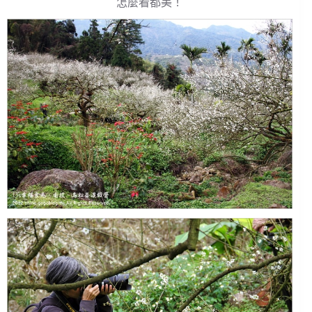
怎麼看都美！