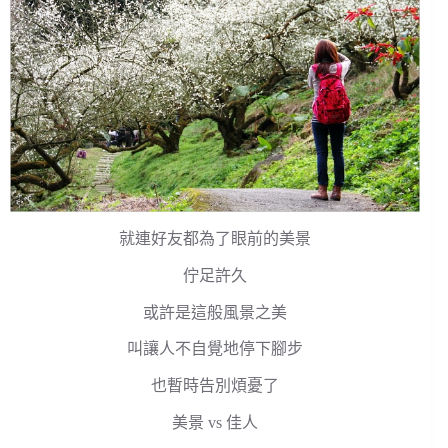
就連好友都為了眼前的美景
佇足許久
或許是這般風景之美
叫讓人不自覺地停下腳步
也暫時告別煩憂了
美景 vs 佳人