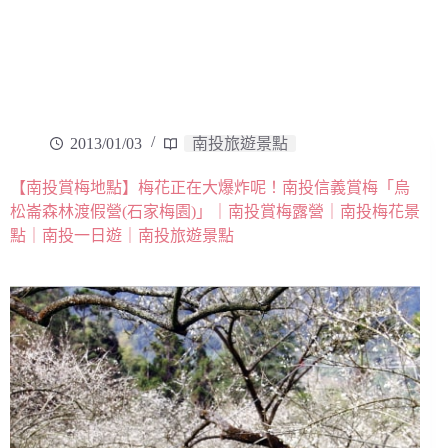
2013/01/03
南投旅遊景點
【南投賞梅地點】梅花正在大爆炸呢！南投信義賞梅「烏
松崙森林渡假營(石家梅園)」｜南投賞梅露營｜南投梅花景
點｜南投一日遊｜南投旅遊景點