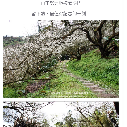
13正努力地按著快門
留下這，最值得紀念的一刻！