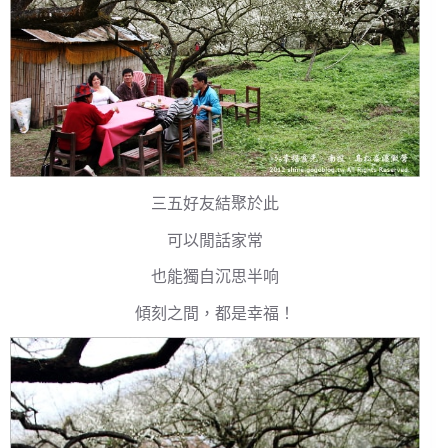
三五好友結聚於此
可以閒話家常
也能獨自沉思半响
傾刻之間，都是幸福！