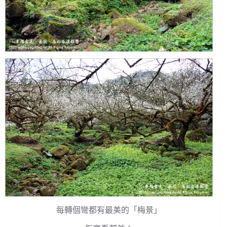
每轉個彎都有最美的「梅景」