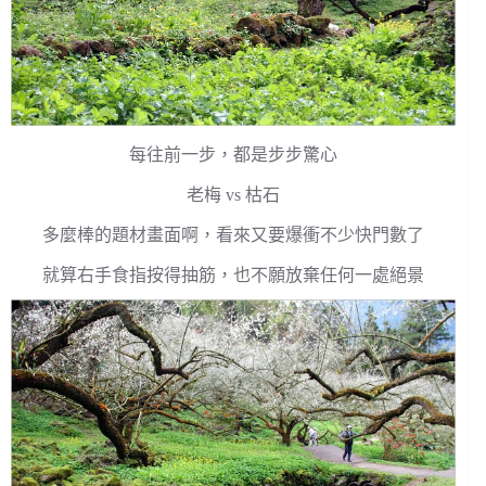
每往前一步，都是步步驚心
老梅 vs 枯石
多麼棒的題材畫面啊，看來又要爆衝不少快門數了
就算右手食指按得抽筋，也不願放棄任何一處絕景