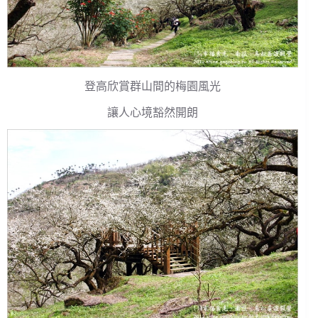
登高欣賞群山間的梅園風光
讓人心境豁然開朗