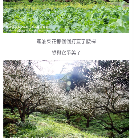
連油菜花都個個打直了腰桿
想與它爭美了