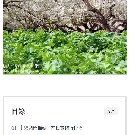
目錄
收合
※熱門推薦－南投賞梅行程※