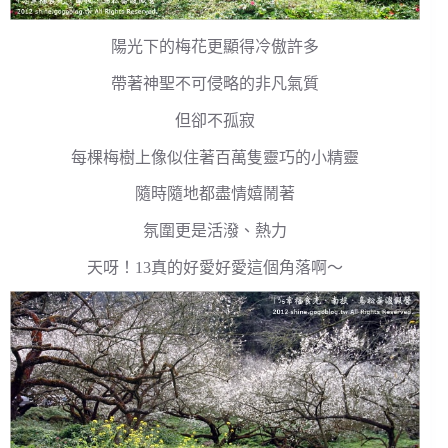
陽光下的梅花更顯得冷傲許多
帶著神聖不可侵略的非凡氣質
但卻不孤寂
每棵梅樹上像似住著百萬隻靈巧的小精靈
隨時隨地都盡情嬉鬧著
氛圍更是活潑、熱力
天呀！13真的好愛好愛這個角落啊～