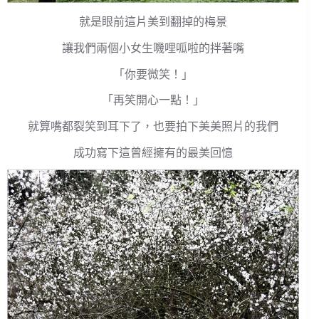
就是眼前這片美到翻掉的梅景
讓我們兩個小女生嘰哩呱啦的拌著嘴
「你要微笑！」
「再笑開心一點！」
就算嘴都裂笑到耳下了，也要拍下美美照片的我們
成功寫下這曾經擁有的最美回憶