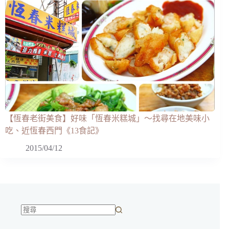
【恆春老街美食】好味「恆春米糕城」～找尋在地美味小
吃、近恆春西門《13食記》
2015/04/12
找