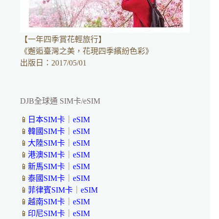
【一年四季賞花輕旅行】
《邂逅臺灣之美，花現四季繽紛色彩》
出版日：2017/05/01
DJB全球通 SIM卡/eSIM
📱
日本SIM卡
｜
eSIM
📱
韓國SIM卡
｜
eSIM
📱
大陸SIM卡
｜
eSIM
📱
港澳SIM卡
｜
eSIM
📱
新馬SIM卡
｜
eSIM
📱
泰國SIM卡
｜
eSIM
📱
菲律賓SIM卡
｜
eSIM
📱
越南SIM卡
｜
eSIM
📱
印尼SIM卡
｜
eSIM