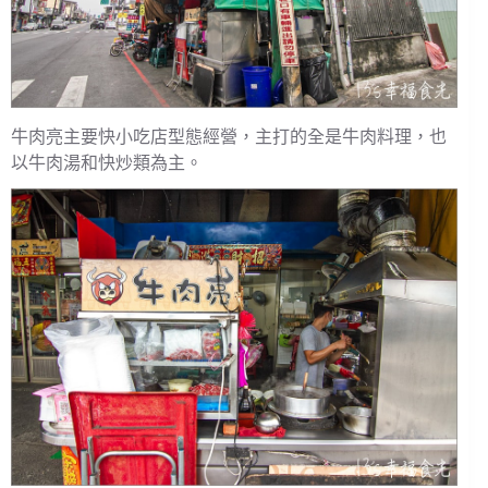
牛肉亮主要快小吃店型態經營，主打的全是牛肉料理，也
以牛肉湯和快炒類為主。