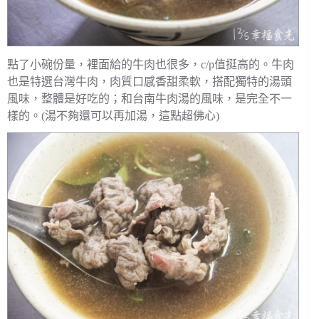
點了小碗份量，裡面給的牛肉也很多，c/p值挺高的。牛肉
也是特選台灣牛肉，肉質口感香甜柔軟，搭配獨特的湯頭
風味，整體是好吃的；和台南牛肉湯的風味，是完全不一
樣的。(湯不夠還可以再加湯，這點超佛心)