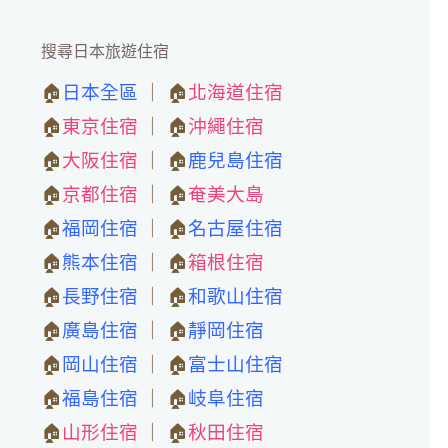
搜尋日本旅遊住宿
🏠
日本全區
｜ 🏠
北海道住宿
🏠
東京住宿
｜ 🏠
沖繩住宿
🏠
大阪住宿
｜ 🏠
鹿兒島住宿
🏠
京都住宿
｜ 🏠
奄美大島
🏠
福岡住宿
｜ 🏠
名古屋住宿
🏠
熊本住宿
｜ 🏠
箱根住宿
🏠
長野住宿
｜ 🏠
和歌山住宿
🏠
廣島住宿
｜ 🏠
靜岡住宿
🏠
岡山住宿
｜ 🏠
富士山住宿
🏠
福島住宿
｜ 🏠
岐阜住宿
🏠
山形住宿
｜ 🏠
秋田住宿