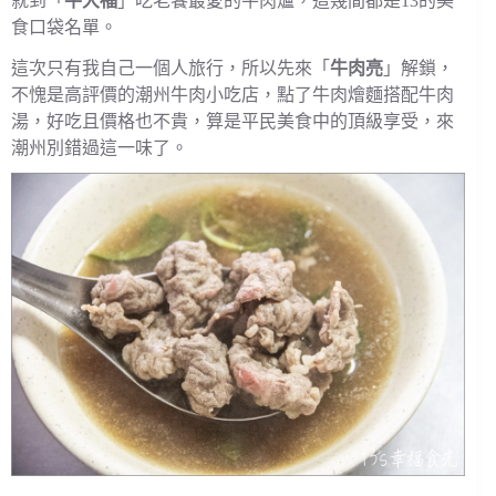
就到「
牛大福
」吃老饕最愛的牛肉爐，這幾間都是13的美
食口袋名單。
這次只有我自己一個人旅行，所以先來「
牛肉亮
」解鎖，
不愧是高評價的潮州牛肉小吃店，點了牛肉燴麵搭配牛肉
湯，好吃且價格也不貴，算是平民美食中的頂級享受，來
潮州別錯過這一味了。