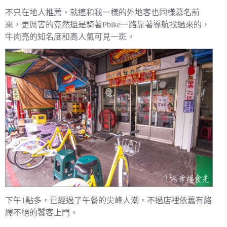
不只在地人推薦，就連和我一樣的外地客也同樣慕名前
來，更厲害的竟然還是騎著Pbike一路靠著導航找過來的，
牛肉亮的知名度和高人氣可見一斑。
下午1點多，已經過了午餐的尖峰人潮，不過店裡依舊有絡
繹不絕的饕客上門。