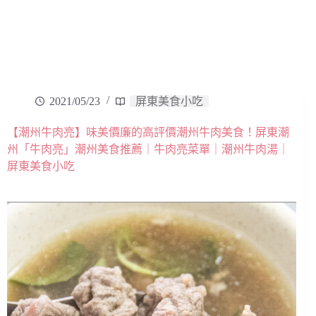
2021/05/23
屏東美食小吃
【潮州牛肉亮】味美價廉的高評價潮州牛肉美食！屏東潮
州「牛肉亮」潮州美食推薦｜牛肉亮菜單｜潮州牛肉湯｜
屏東美食小吃