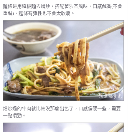
麵條是用鐵板麵去燴炒，搭配著沙茶風味，口感鹹香(不會
重鹹)，麵條有彈性也不會太軟爛。
燴炒過的牛肉就比較沒那麼出色了，口感偏硬一些，需要
一點嚼勁。