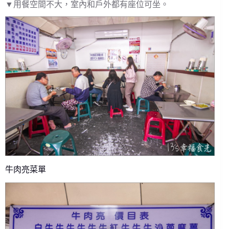
▼用餐空間不大，室內和戶外都有座位可坐。
牛肉亮菜單