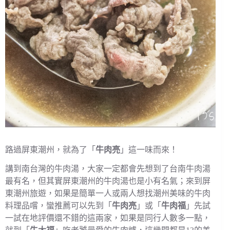
路過屏東潮州，就為了「
牛肉亮
」這一味而來！
講到南台灣的牛肉湯，大家一定都會先想到了台南牛肉湯
最有名，但其實屏東潮州的牛肉湯也是小有名氣；來到屏
東潮州旅遊，如果是簡單一人或兩人想找潮州美味的牛肉
料理品嚐，蠻推薦可以先到「
牛肉亮
」或「
牛肉福
」先試
一試在地評價還不錯的這兩家，如果是同行人數多一點，