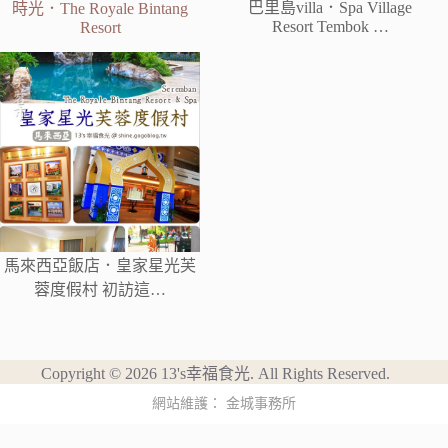
巴里島villa．Spa Village
時光．The Royale Bintang
Resort Tembok …
Resort
馬來西亞飯店．皇家星光芙
蓉度假村 初訪這…
Copyright © 2026 13's幸福食光. All Rights Reserved.
網站維護：
金城事務所