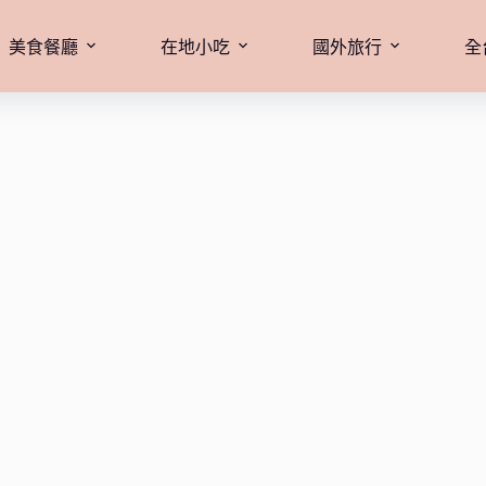
美食餐廳
在地小吃
國外旅行
全