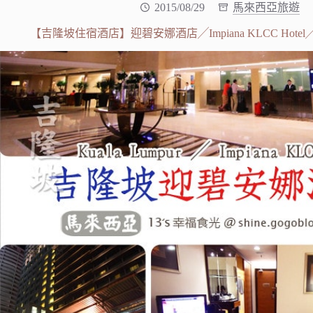
2015/08/29
馬來西亞旅遊
【吉隆坡住宿酒店】迎碧安娜酒店╱Impiana KLCC Hotel╱Ku