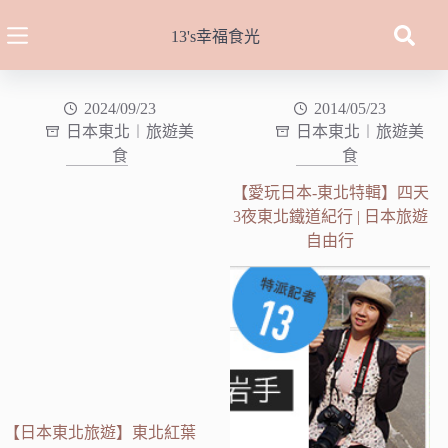
跳
至
13's幸福食光
主
要
內
2024/09/23
2014/05/23
日本東北︱旅遊美
日本東北︱旅遊美
容
食
食
【愛玩日本-東北特輯】四天
3夜東北鐵道紀行 | 日本旅遊
自由行
【日本東北旅遊】東北紅葉