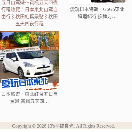
五日自駕遊～賞楓五天四夜
愛玩日本特輯．GoGo東北
行程總覽⌇日本東北自駕自
鐵道紀行 換種方…
由行⌇秋田紅葉景點⌇秋田
五天四夜行程
日本旅遊．東北紅葉五日自
駕遊 賞楓五天四…
Copyright © 2026 13's幸福食光. All Rights Reserved.