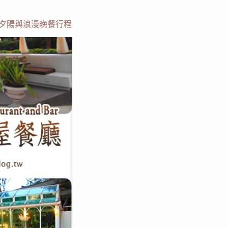
雅看夕陽與浪漫晚餐行程