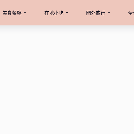
美食餐廳
在地小吃
國外旅行
全