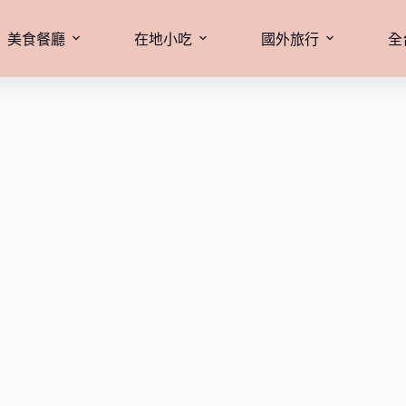
美食餐廳
在地小吃
國外旅行
全