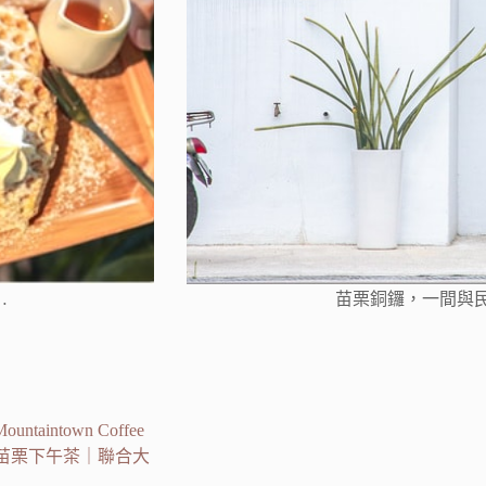
…
苗栗銅鑼，一間與民
town Coffee
｜苗栗下午茶｜聯合大