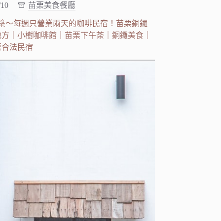
/10
苗栗美食餐廳
築～每週只營業兩天的咖啡民宿！苗栗銅鑼
地方｜小樹咖啡館｜苗栗下午茶｜銅鑼美食｜
栗合法民宿