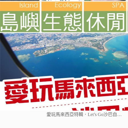
愛玩馬來西亞特輯．Let’s Go沙巴自…