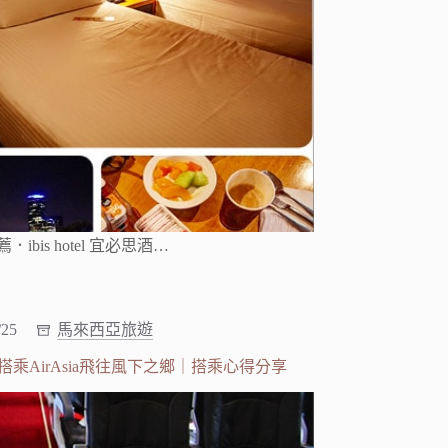
bis hotel 宜必思酒…
/25
馬來西亞旅遊
乘AirAsia飛往風下之鄉｜搭乘心得分享