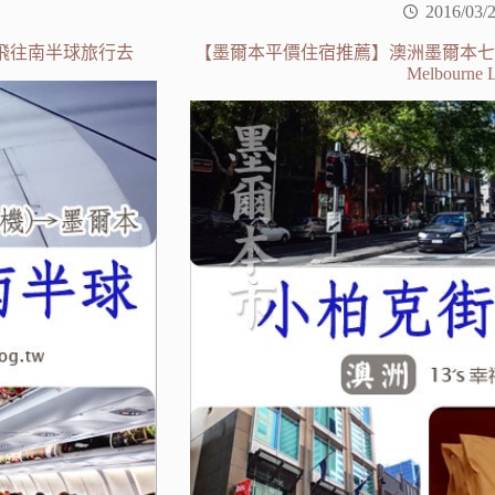
2016/03/
ia飛往南半球旅行去
【墨爾本平價住宿推薦】澳洲墨爾本七天
Melbourne Li