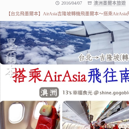
2016/04/07
澳洲墨爾本旅遊
【台北飛墨爾本】AirAsia吉隆坡轉機飛墨爾本～搭乘AirAs