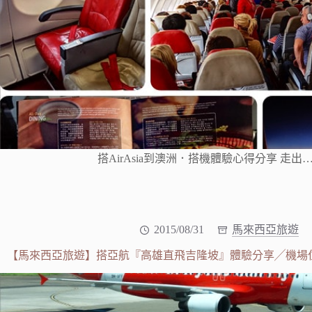
搭AirAsia到澳洲．搭機體驗心得分享 走出
2015/08/31
馬來西亞旅遊
【馬來西亞旅遊】搭亞航『高雄直飛吉隆坡』體驗分享╱機場住宿Tune 