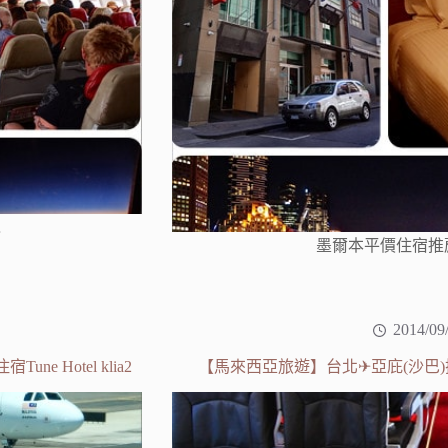
…
墨爾本平價住宿推薦．i
2014/09
Hotel klia2
【馬來西亞旅遊】台北✈亞庇(沙巴)搭