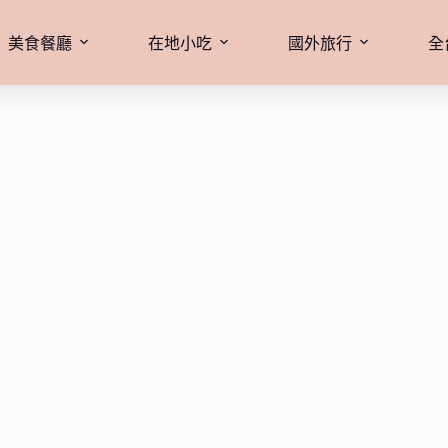
美食餐廳
在地小吃
國外旅行
全