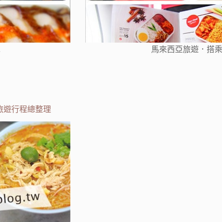
…
馬來西亞旅遊．搭乘Ai
|旅遊行程總整理