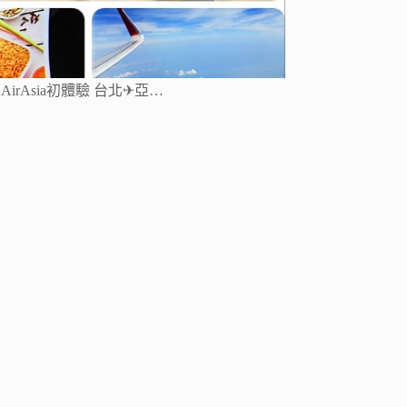
rAsia初體驗 台北✈亞…